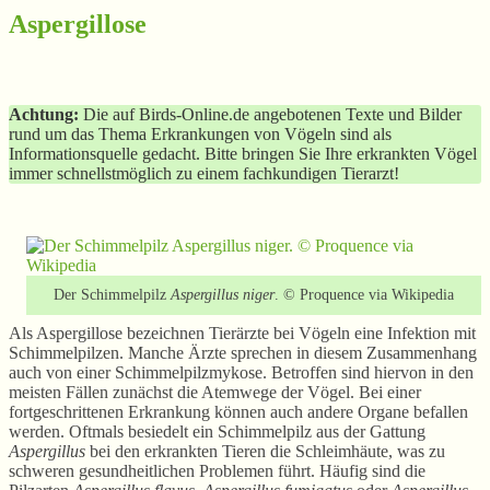
Aspergillose
Achtung:
Die auf Birds-Online.de angebotenen Texte und Bilder
rund um das Thema Erkrankungen von Vögeln sind als
Informationsquelle gedacht. Bitte bringen Sie Ihre erkrankten Vögel
immer schnellstmöglich zu einem fachkundigen Tierarzt!
Der Schimmelpilz
Aspergillus niger
. © Proquence via Wikipedia
Als Aspergillose bezeichnen Tierärzte bei Vögeln eine Infektion mit
Schimmelpilzen. Manche Ärzte sprechen in diesem Zusammenhang
auch von einer Schimmelpilzmykose. Betroffen sind hiervon in den
meisten Fällen zunächst die Atemwege der Vögel. Bei einer
fortgeschrittenen Erkrankung können auch andere Organe befallen
werden. Oftmals besiedelt ein Schimmelpilz aus der Gattung
Aspergillus
bei den erkrankten Tieren die Schleimhäute, was zu
schweren gesundheitlichen Problemen führt. Häufig sind die