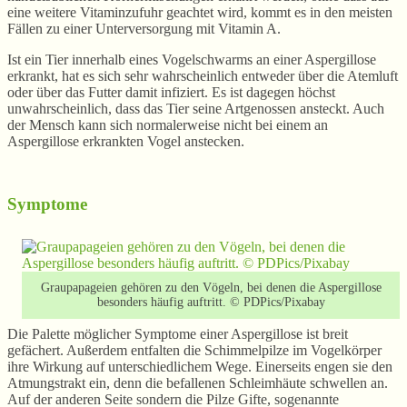
eine weitere Vitaminzufuhr geachtet wird, kommt es in den meisten
Fällen zu einer Unterversorgung mit Vitamin A.
Ist ein Tier innerhalb eines Vogelschwarms an einer Aspergillose
erkrankt, hat es sich sehr wahrscheinlich entweder über die Atemluft
oder über das Futter damit infiziert. Es ist dagegen höchst
unwahrscheinlich, dass das Tier seine Artgenossen ansteckt. Auch
der Mensch kann sich normalerweise nicht bei einem an
Aspergillose erkrankten Vogel anstecken.
Symptome
Graupapageien gehören zu den Vögeln, bei denen die Aspergillose
besonders häufig auftritt. © PDPics/Pixabay
Die Palette möglicher Symptome einer Aspergillose ist breit
gefächert. Außerdem entfalten die Schimmelpilze im Vogelkörper
ihre Wirkung auf unterschiedlichem Wege. Einerseits engen sie den
Atmungstrakt ein, denn die befallenen Schleimhäute schwellen an.
Auf der anderen Seite sondern die Pilze Gifte, sogenannte