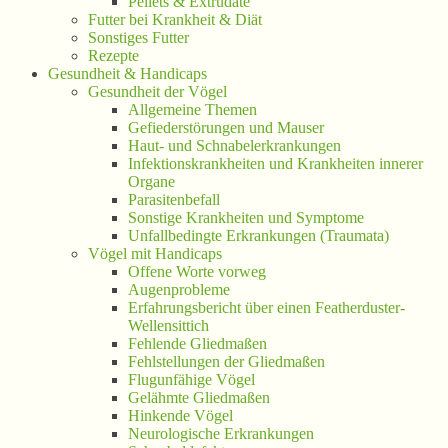
Pellets & Extrudate
Futter bei Krankheit & Diät
Sonstiges Futter
Rezepte
Gesundheit & Handicaps
Gesundheit der Vögel
Allgemeine Themen
Gefiederstörungen und Mauser
Haut- und Schnabelerkrankungen
Infektionskrankheiten und Krankheiten innerer
Organe
Parasitenbefall
Sonstige Krankheiten und Symptome
Unfallbedingte Erkrankungen (Traumata)
Vögel mit Handicaps
Offene Worte vorweg
Augenprobleme
Erfahrungsbericht über einen Featherduster-
Wellensittich
Fehlende Gliedmaßen
Fehlstellungen der Gliedmaßen
Flugunfähige Vögel
Gelähmte Gliedmaßen
Hinkende Vögel
Neurologische Erkrankungen