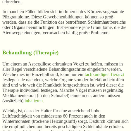
erbrechen.
In manchen Fällen bilden sich im Inneren des Körpers sogenannte
Pilzgranulome. Diese Gewebeneubildungen können so groß
werden, dass sie die Funktion des betroffenen Schleimhautbereichs
oder Organs beeinträchtigen. Insbesondere jene Granulome, die die
Atemwege einengen, verursachen häufig große Probleme.
Behandlung (Therapie)
Um einem an Aspergillose erkrankten Vogel zu helfen, müssen in
aller Regel verschiedene Behandlungsschritte eingeleitet werden.
Welche dies im Einzelfall sind, kann nur ein
fachkundiger Tierarzt
festlegen. Je nachdem, welche Organe von der Infektion betroffen
sind und wie weit die Krankheit fortgeschritten ist, wird dieser die
Therapie individuell festlegen. Manche Vögel müssen regelmäßig
Medikamente oral (in den Schnabel) einnehmen, andere müssen
(zusätzlich)
inhalieren
.
Wichtig ist, dass der Halter für eine ausreichend hohe
Luftfeuchtigkeit von mindestens 60 Prozent auch in den
Wintermonaten (trockene Heizungsluft!) sorgt. Dadurch können sich
die empfindlichen und bereits geschädigten Schleimhäute erholen.