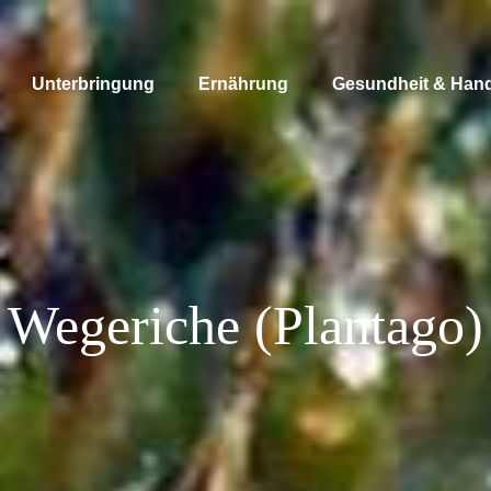
Unterbringung
Ernährung
Gesundheit & Han
Wegeriche (Plantago)