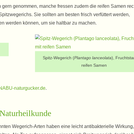
n gern genommen, manche fressen zudem die reifen Samen rech
Spitzwegerichs. Sie sollten am besten frisch verfüttert werden,
en werden können, um sie haltbar zu machen.
Spitz-Wegerich (
Plantago lanceolata
), Fruchtsta
reifen Samen
NABU-naturgucker.de
.
 Naturheilkunde
nnten Wegerich-Arten haben eine leicht antibakterielle Wirkung,