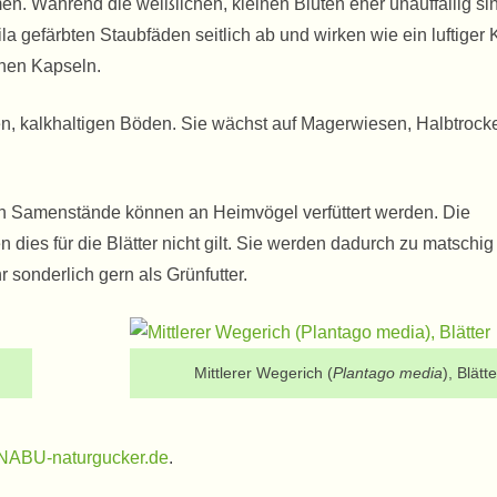
n. Während die weißlichen, kleinen Blüten eher unauffällig si
la gefärbten Staubfäden seitlich ab und wirken wie ein luftiger 
inen Kapseln.
nen, kalkhaltigen Böden. Sie wächst auf Magerwiesen, Halbtroc
eifen Samenstände können an Heimvögel verfüttert werden. Die
dies für die Blätter nicht gilt. Sie werden dadurch zu matschig
 sonderlich gern als Grünfutter.
Mittlerer Wegerich (
Plantago media
), Blätte
NABU-naturgucker.de
.