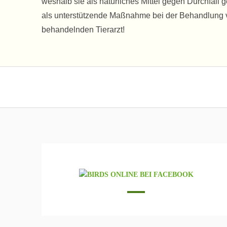
weshalb sie als natürliches Mittel gegen Durchfall 
als unterstützende Maßnahme bei der Behandlung 
behandelnden Tierarzt!