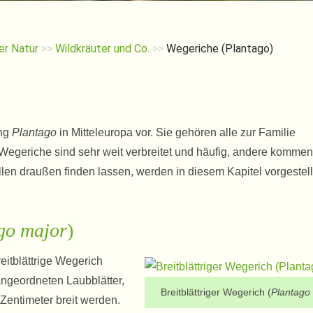
er Natur
>>
Wildkräuter und Co.
>>
Wegeriche (Plantago)
ung
Plantago
in Mitteleuropa vor. Sie gehören alle zur Familie
geriche sind sehr weit verbreitet und häufig, andere kommen
tellen draußen finden lassen, werden in diesem Kapitel vorgestell
go major
)
eitblättrige Wegerich
 angeordneten Laubblätter,
Breitblättriger Wegerich (
Plantago
Zentimeter breit werden.