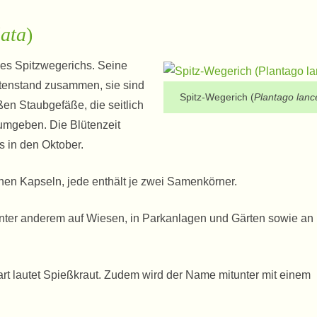
lata
)
es Spitzwegerichs. Seine
ütenstand zusammen, sie sind
Spitz-Wegerich (
Plantago lanc
ißen Staubgefäße, die seitlich
umgeben. Die Blütenzeit
s in den Oktober.
nen Kapseln, jede enthält je zwei Samenkörner.
unter anderem auf Wiesen, in Parkanlagen und Gärten sowie an
rt lautet Spießkraut. Zudem wird der Name mitunter mit einem