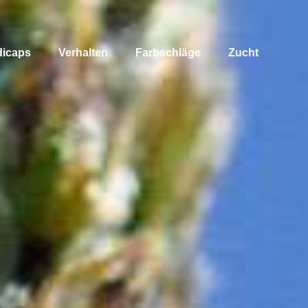
dicaps
Verhalten
Farbschläge
Zucht