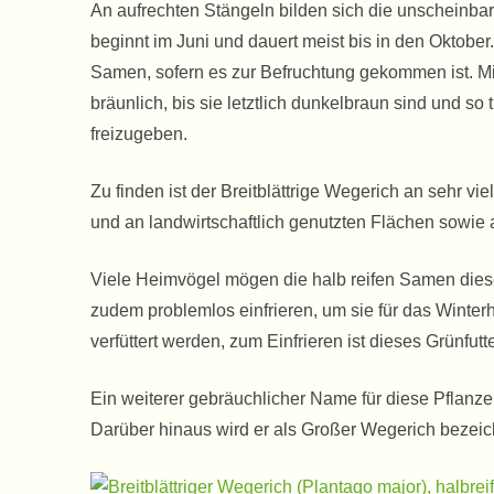
An aufrechten Stängeln bilden sich die unscheinbare
beginnt im Juni und dauert meist bis in den Oktobe
Samen, sofern es zur Befruchtung gekommen ist. M
bräunlich, bis sie letztlich dunkelbraun sind und so
freizugeben.
Zu finden ist der Breitblättrige Wegerich an sehr v
und an landwirtschaftlich genutzten Flächen sowie
Viele Heimvögel mögen die halb reifen Samen dies
zudem problemlos einfrieren, um sie für das Winter
verfüttert werden, zum Einfrieren ist dieses Grünfut
Ein weiterer gebräuchlicher Name für diese Pflanzen
Darüber hinaus wird er als Großer Wegerich bezeic