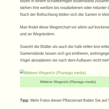
sitzen in einem schaftförmigen Blütenstand zusamme
stehen ihre weißen bis rosafarbenen oder mitunter li
Nach der Befruchtung bilden sich die Samen in kle
Man findet diese Wegerichart vor allem auf trocke
und an Wegrändern.
Sowohl die Blätter als auch die halb reifen bist r
Samenstände lassen sich gut einfrieren, wohingegen 
Vögel akzeptieren sie nach dem Auftauen nicht mehr
Mittlerer Wegerich (
Plantago media
)
Tipp:
Mehr Fotos dieser Pflanzenart finden Sie auf