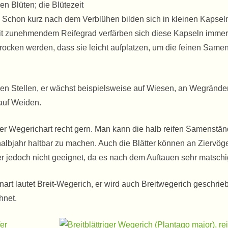
n Blüten; die Blütezeit
r. Schon kurz nach dem Verblühen bilden sich in kleinen Kapsel
it zunehmendem Reifegrad verfärben sich diese Kapseln immer 
 trocken werden, dass sie leicht aufplatzen, um die feinen Same
ielen Stellen, er wächst beispielsweise auf Wiesen, an Wegränder
 auf Weiden.
er Wegerichart recht gern. Man kann die halb reifen Samenstä
halbjahr haltbar zu machen. Auch die Blätter können an Ziervög
ter jedoch nicht geeignet, da es nach dem Auftauen sehr matschig
art lautet Breit-Wegerich, er wird auch Breitwegerich geschrie
hnet.