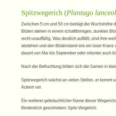
Spitzwegerich (
Plantago lanceo
Zwischen 5 cm und 50 cm beträgt die Wuchshöhe d
Blüten stehen in einem schaftförmigen, dunklen Bl
recht unauffällig. Was deutlich auffällt, sind ihre we
abstehen und den Blütenstand wie ein loser Kranz 
dauert von Mai bis September oder mitunter auch bi
Nach der Befruchtung bilden sich die Samen in klei
Spitzwegerich wächst an vielen Stellen, er kommt 
Äckern vor.
Ein weiterer gebräuchlicher Name dieser Wegericha
Bindestrich geschrieben: Spitz-Wegerich.