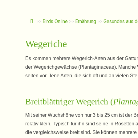
>>
Birds Online
>>
Ernährung
>>
Gesundes aus d
Wegeriche
Es kommen mehrere Wegerich-Arten aus der Gatt
der Wegerichgewächse (Plantaginaceae). Manche We
selten vor. Jene Arten, die sich oft und an vielen S
Breitblättriger Wegerich (
Planta
Mit seiner Wuchshöhe von nur 3 bis 25 cm ist der Br
relativ klein. Typisch für ihn sind seine in Rosetten
die vergleichsweise breit sind. Sie können mehrere 