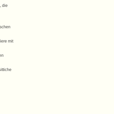
, die
ischen
iere mit
en
ittiche