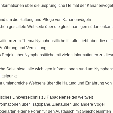
Informationen über die ursprüngliche Heimat der Kanarienvögel
s rund um die Haltung und Pflege von Kanarienvögeln
schön gestaltete Webseite über die gleichnamigen südamerikan
lattform zum Thema Nymphensittiche für alle Liebhaber dieser T
 Ernährung und Vermittlung
 Projekt über Nymphensittiche mit vielen Informationen zu dies
che Seite bietet alle wichtigen Informationen rund um Nymphens
ittelpunkt
hr umfangreiche Webseite über die Haltung und Ernährung von
isches Linkverzeichnis zu Papageienseiten weltweit
Informationen über Tragopane, Ziertauben und andere Vögel
Vogelarten eigene Foren für den Austausch mit Gleichgesinnten