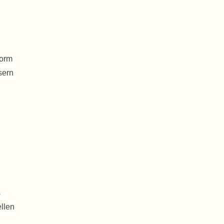
Form
sern
s
ellen