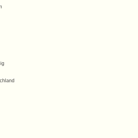
m
ig
schland