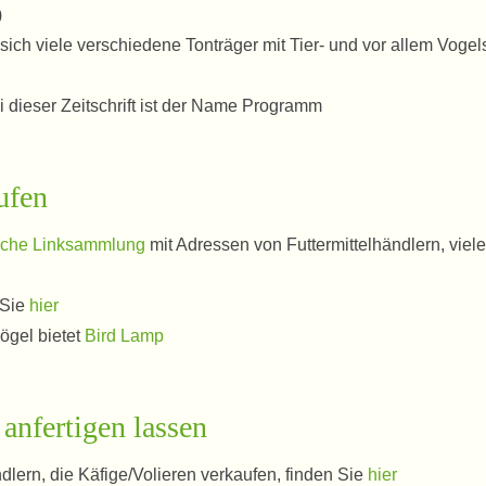
)
sich viele verschiedene Tonträger mit Tier- und vor allem Voge
ei dieser Zeitschrift ist der Name Programm
ufen
liche Linksammlung
mit Adressen von Futtermittelhändlern, viele
 Sie
hier
Vögel bietet
Bird Lamp
anfertigen lassen
ern, die Käfige/Volieren verkaufen, finden Sie
hier