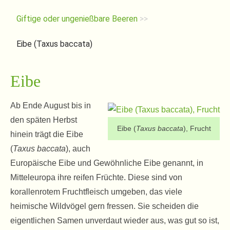
Giftige oder ungenießbare Beeren
>>
Eibe (Taxus baccata)
Eibe
Ab Ende August bis in
den späten Herbst
Eibe (
Taxus baccata
), Frucht
hinein trägt die Eibe
(
Taxus baccata
), auch
Europäische Eibe und Gewöhnliche Eibe genannt, in
Mitteleuropa ihre reifen Früchte. Diese sind von
korallenrotem Fruchtfleisch umgeben, das viele
heimische Wildvögel gern fressen. Sie scheiden die
eigentlichen Samen unverdaut wieder aus, was gut so ist,