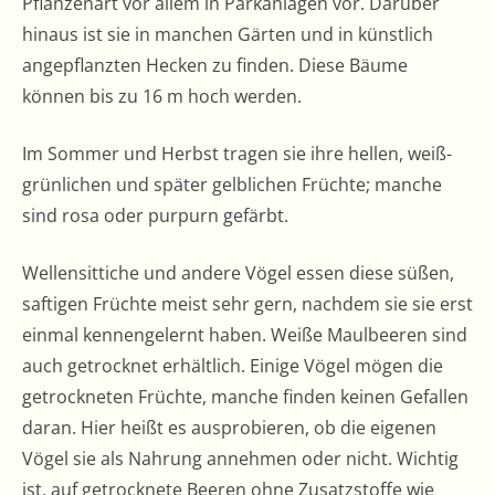
Pflanzenart vor allem in Parkanlagen vor. Darüber
hinaus ist sie in manchen Gärten und in künstlich
angepflanzten Hecken zu finden. Diese Bäume
können bis zu 16 m hoch werden.
Im Sommer und Herbst tragen sie ihre hellen, weiß-
grünlichen und später gelblichen Früchte; manche
sind rosa oder purpurn gefärbt.
Wellensittiche und andere Vögel essen diese süßen,
saftigen Früchte meist sehr gern, nachdem sie sie erst
einmal kennengelernt haben. Weiße Maulbeeren sind
auch getrocknet erhältlich. Einige Vögel mögen die
getrockneten Früchte, manche finden keinen Gefallen
daran. Hier heißt es ausprobieren, ob die eigenen
Vögel sie als Nahrung annehmen oder nicht. Wichtig
ist, auf getrocknete Beeren ohne Zusatzstoffe wie