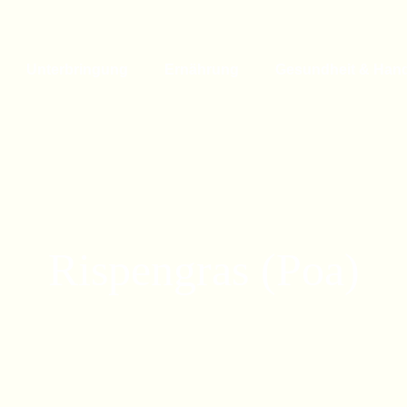
Unterbringung
Ernährung
Gesundheit & Han
Rispengras (Poa)