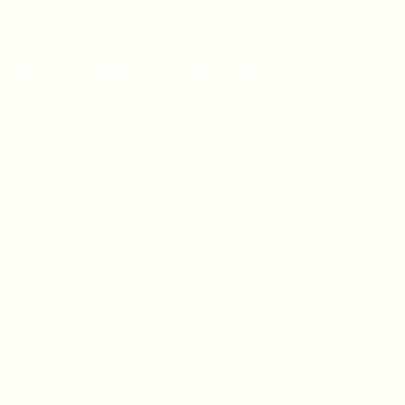
dicaps
Verhalten
Farbschläge
Zucht