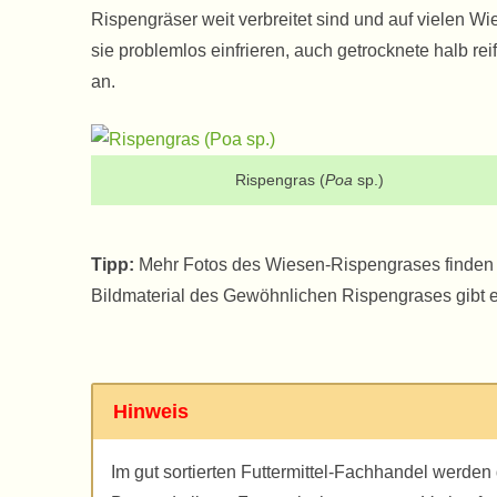
Rispengräser weit verbreitet sind und auf vielen W
sie problemlos einfrieren, auch getrocknete halb r
an.
Rispengras (
Poa
sp.)
Tipp:
Mehr Fotos des Wiesen-Rispengrases finden
Bildmaterial des Gewöhnlichen Rispengrases gibt 
Hinweis
Im gut sortierten Futtermittel-Fachhandel werde