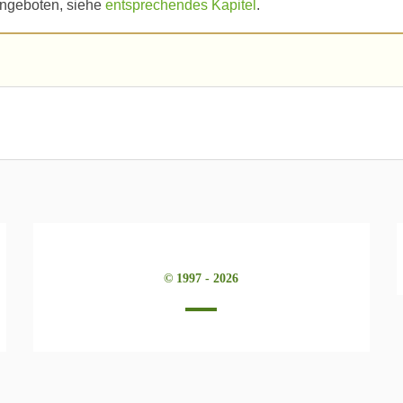
angeboten, siehe
entsprechendes Kapitel
.
© 1997 - 2026