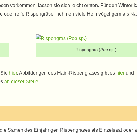
iesen vorkommen, lassen sie sich leicht ernten. Für den Winter
eife oder reife Rispengräser nehmen viele Heimvögel gern als N
Rispengras (
Poa
sp.)
 Sie
hier
, Abbildungen des Hain-Rispengrases gibt es
hier
und
es
an dieser Stelle
.
n die Samen des Einjährigen Rispengrases als Einzelsaat oder a