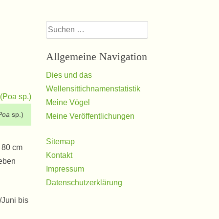
Suchen
nach:
Allgemeine Navigation
Dies und das
Wellensittichnamenstatistik
Meine Vögel
Poa
sp.)
Meine Veröffentlichungen
Sitemap
u 80 cm
Kontakt
neben
Impressum
Datenschutzerklärung
/Juni bis