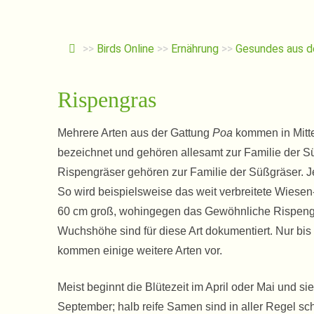
>>
Birds Online
>>
Ernährung
>>
Gesundes aus d
Rispengras
Mehrere Arten aus der Gattung
Poa
kommen in Mitte
bezeichnet und gehören allesamt zur Familie der S
Rispengräser gehören zur Familie der Süßgräser. Je
So wird beispielsweise das weit verbreitete Wiesen
60 cm groß, wohingegen das Gewöhnliche Rispeng
Wuchshöhe sind für diese Art dokumentiert. Nur bi
kommen einige weitere Arten vor.
Meist beginnt die Blütezeit im April oder Mai und si
September; halb reife Samen sind in aller Regel s