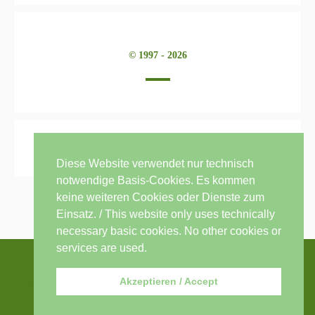
© 1997 - 2026
Diese Website verwendet nur technisch
notwendige Basis-Cookies. Es kommen
keine weiteren Cookies oder Dienste zum
Einsatz. / This website only uses technically
necessary basic cookies. No other cookies or
services are used.
Akzeptieren / Accept
Thema: Sensible von
modernthemes.net