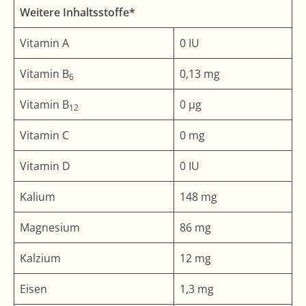
Weitere Inhaltsstoffe*
Vitamin A
0 IU
Vitamin B
0,13 mg
6
Vitamin B
0 µg
12
Vitamin C
0 mg
Vitamin D
0 IU
Kalium
148 mg
Magnesium
86 mg
Kalzium
12 mg
Eisen
1,3 mg