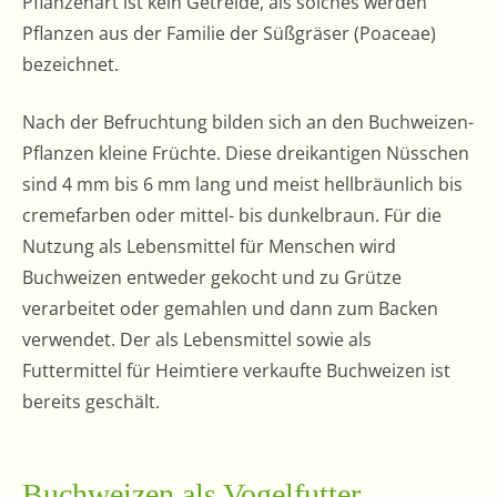
Pflanzenart ist kein Getreide, als solches werden
Pflanzen aus der Familie der Süßgräser (Poaceae)
bezeichnet.
Nach der Befruchtung bilden sich an den Buchweizen-
Pflanzen kleine Früchte. Diese dreikantigen Nüsschen
sind 4 mm bis 6 mm lang und meist hellbräunlich bis
cremefarben oder mittel- bis dunkelbraun. Für die
Nutzung als Lebensmittel für Menschen wird
Buchweizen entweder gekocht und zu Grütze
verarbeitet oder gemahlen und dann zum Backen
verwendet. Der als Lebensmittel sowie als
Futtermittel für Heimtiere verkaufte Buchweizen ist
bereits geschält.
Buchweizen als Vogelfutter