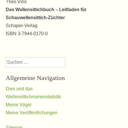
Theo Vins
Das Wellensittichbuch – Leitfaden für
Schauwellensittich-Züchter
Schaper-Verlag
ISBN 3-7944-0170-0
Suchen
nach:
Allgemeine Navigation
Dies und das
Wellensittichnamenstatistik
Meine Vögel
Meine Veröffentlichungen
Sitemap