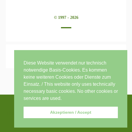
© 1997 - 2026
Diese Website verwendet nur technisch
notwendige Basis-Cookies. Es kommen
keine weiteren Cookies oder Dienste zum
Einsatz. / This website only uses technically
necessary basic cookies. No other cookies or
services are used.
Akzeptieren / Accept
Thema: Sensible von
modernthemes.net