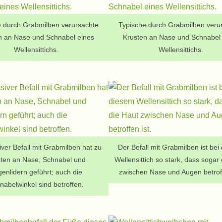
e durch Grabmilben verursachte
Typische durch Grabmilben veru
n an Nase und Schnabel eines
Krusten an Nase und Schnabel
Wellensittichs.
Wellensittichs.
ver Befall mit Grabmilben hat zu
Der Befall mit Grabmilben ist bei
ten an Nase, Schnabel und
Wellensittich so stark, dass sogar
enlidern geführt; auch die
zwischen Nase und Augen betroff
nabelwinkel sind betroffen.