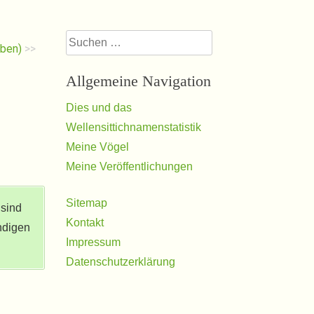
Suchen
lben)
>>
nach:
Allgemeine Navigation
Dies und das
Wellensittichnamenstatistik
Meine Vögel
Meine Veröffentlichungen
Sitemap
 sind
Kontakt
ndigen
Impressum
Datenschutzerklärung