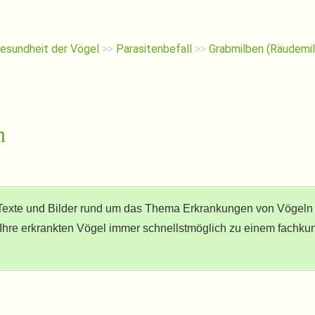
esundheit der Vögel
>>
Parasitenbefall
>>
Grabmilben (Räudemi
n
Texte und Bilder rund um das Thema Erkrankungen von Vögeln
e Ihre erkrankten Vögel immer schnellstmöglich zu einem fachku