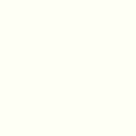
Unterbringung
Ernährung
Gesundheit & Han
ldersammlung Grabmil