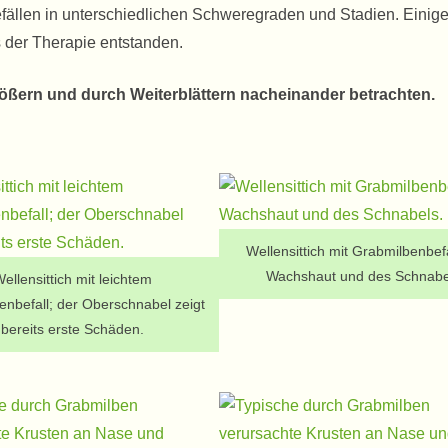
efällen in unterschiedlichen Schweregraden und Stadien. Einig
der Therapie entstanden.
rößern und durch Weiterblättern nacheinander betrachten.
Wellensittich mit Grabmilbenbefa
Wachshaut und des Schnabe
ellensittich mit leichtem
enbefall; der Oberschnabel zeigt
bereits erste Schäden.