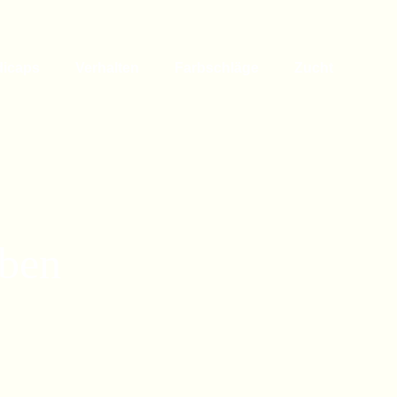
dicaps
Verhalten
Farbschläge
Zucht
ben