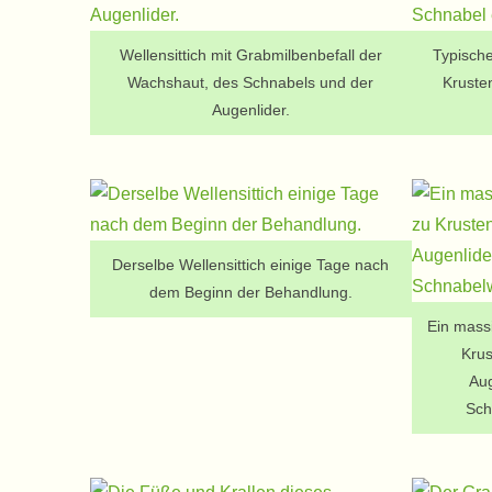
Wellensittich mit Grabmilbenbefall der
Typisch
Wachshaut, des Schnabels und der
Kruste
Augenlider.
Derselbe Wellensittich einige Tage nach
dem Beginn der Behandlung.
Ein massi
Krus
Aug
Sch