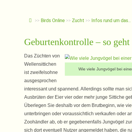
>>
Birds Online
>>
Zucht
>>
Infos rund um das...
Geburtenkontrolle – so geht 
Das Züchten von
Wellensittichen
Wie viele Jungvögel bei eine
ist zweifelsohne
ausgesprochen
interessant und spannend. Allerdings sollte man si
Ausbrüten der Eier vier oder mehr junge Sittiche g
Überlegen Sie deshalb vor dem Brutbeginn, wie vie
unterbringen oder voraussichtlich verkaufen oder a
Zoohändler ab, ob er gegebenenfalls Jungvögel zum
sich dort eventuell Nutzer angemeldet haben, die n