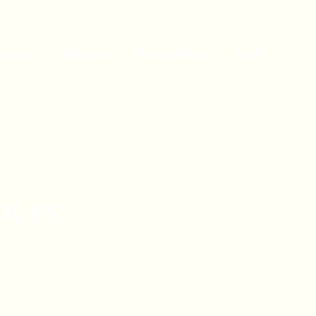
dicaps
Verhalten
Farbschläge
Zucht
ht es