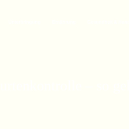
Unterbringung
Ernährung
Gesundheit & Han
rtenkontrolle – so ge