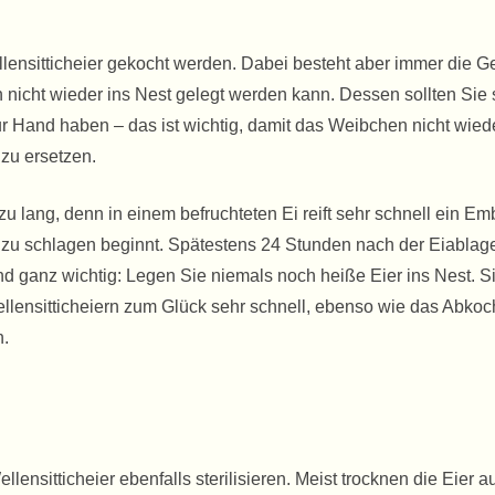
ensitticheier gekocht werden. Dabei besteht aber immer die Ge
nicht wieder ins Nest gelegt werden kann. Dessen sollten Sie 
r Hand haben – das ist wichtig, damit das Weibchen nicht wied
zu ersetzen.
u lang, denn in einem befruchteten Ei reift sehr schnell ein Em
zu schlagen beginnt. Spätestens 24 Stunden nach der Eiablage
 Und ganz wichtig: Legen Sie niemals noch heiße Eier ins Nest. S
ellensitticheiern zum Glück sehr schnell, ebenso wie das Abkoc
n.
ensitticheier ebenfalls sterilisieren. Meist trocknen die Eier a