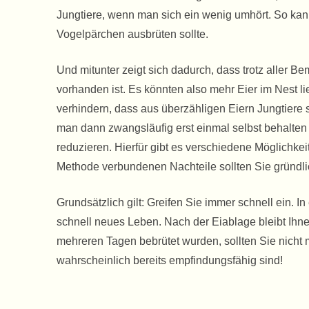
Jungtiere, wenn man sich ein wenig umhört. So kan
Vogelpärchen ausbrüten sollte.
Und mitunter zeigt sich dadurch, dass trotz aller Be
vorhanden ist. Es könnten also mehr Eier im Nest 
verhindern, dass aus überzähligen Eiern Jungtiere s
man dann zwangsläufig erst einmal selbst behalten 
reduzieren. Hierfür gibt es verschiedene Möglichkei
Methode verbundenen Nachteile sollten Sie gründl
Grundsätzlich gilt: Greifen Sie immer schnell ein. In
schnell neues Leben. Nach der Eiablage bleibt Ihnen 
mehreren Tagen bebrütet wurden, sollten Sie nich
wahrscheinlich bereits empfindungsfähig sind!