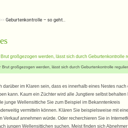
>>
Geburtenkontrolle – so geht...
es
r Brut großgezogen werden, lässt sich durch Geburtenkontrolle regulie
ch darüber im Klaren sein, dass es innerhalb eines Nestes nach
eben kann. Kaum ein Züchter wird alle Jungtiere selbst behalten
le junge Wellensittiche Sie zum Beispiel im Bekanntenkreis
nderweitig vermitteln können. Klären Sie beispielsweise mit ei
 Verkauf annehmen würde. Oder recherchieren Sie in Internetf
ach jungen Wellensittichen suchen. Meist finden sich Abnehmer 