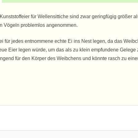
Kunststoffeier für Wellensittiche sind zwar geringfügig größer a
 den Vögeln problemlos angenommen.
ikei für jedes entnommene echte Ei ins Nest legen, da das Weib
eue Eier legen würde, um das als zu klein empfundene Gelege 
rengend für den Körper des Weibchens und könnte rasch zu eine