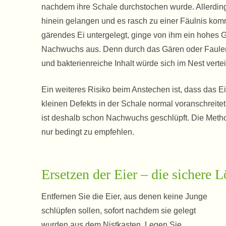
nachdem ihre Schale durchstochen wurde. Allerdin
hinein gelangen und es rasch zu einer Fäulnis kom
gärendes Ei untergelegt, ginge von ihm ein hohes Ge
Nachwuchs aus. Denn durch das Gären oder Faulen b
und bakterienreiche Inhalt würde sich im Nest verte
Ein weiteres Risiko beim Anstechen ist, dass das E
kleinen Defekts in der Schale normal voranschreite
ist deshalb schon Nachwuchs geschlüpft. Die Method
nur bedingt zu empfehlen.
Ersetzen der Eier – die sichere 
Entfernen Sie die Eier, aus denen keine Junge
schlüpfen sollen, sofort nachdem sie gelegt
wurden aus dem Nistkasten. Legen Sie