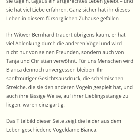
sie tagein, tagaus ein artgerechtes Leben gelebt – und
sie hat viel Liebe erfahren. Ganz sicher hat ihr dieses
Leben in diesem fürsorglichen Zuhause gefallen.
Ihr Witwer Bernhard trauert übrigens kaum, er hat
viel Ablenkung durch die anderen Vögel und wird
nicht nur von seinen Freunden, sondern auch von
Tanja und Christian verwöhnt. Für uns Menschen wird
Bianca dennoch unvergessen bleiben. Ihr
sanftmütiger Gesichtsausdruck, die schelmischen
Streiche, die sie den anderen Vögeln gespielt hat, und
auch ihre lässige Weise, auf ihrer Lieblingsstange zu
liegen, waren einzigartig.
Das Titelbild dieser Seite zeigt die leider aus dem
Leben geschiedene Vogeldame Bianca.