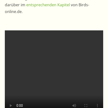
darüber im
entsprechenden Kapitel
von Birds-
online.de.