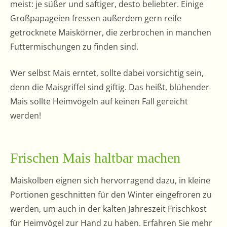
meist: je süßer und saftiger, desto beliebter. Einige
Großpapageien fressen außerdem gern reife
getrocknete Maiskörner, die zerbrochen in manchen
Futtermischungen zu finden sind.
Wer selbst Mais erntet, sollte dabei vorsichtig sein,
denn die Maisgriffel sind giftig. Das heißt, blühender
Mais sollte Heimvögeln auf keinen Fall gereicht
werden!
Frischen Mais haltbar machen
Maiskolben eignen sich hervorragend dazu, in kleine
Portionen geschnitten für den Winter eingefroren zu
werden, um auch in der kalten Jahreszeit Frischkost
für Heimvögel zur Hand zu haben. Erfahren Sie mehr