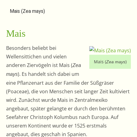
Mais (Zea mays)
Mais
Besonders beliebt bei
Wellensittichen und vielen
Mais (
)
Zea mays
anderen Ziervögeln ist Mais (
Zea
). Es handelt sich dabei um
mays
eine Pflanzenart aus der Familie der Süßgräser
(Poaceae), die von Menschen seit langer Zeit kultiviert
wird. Zunächst wurde Mais in Zentralmexiko
angebaut, später gelangte er durch den berühmten
Seefahrer Christoph Kolumbus nach Europa. Auf
unserem Kontinent wurde er 1525 erstmals
angebaut, dies geschah in Spanien.