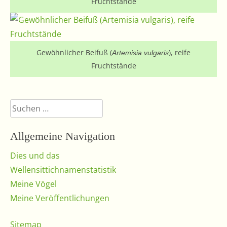
Fruchtstände
Gewöhnlicher Beifuß (
), reife
Artemisia vulgaris
Fruchtstände
Suchen
nach:
Allgemeine Navigation
Dies und das
Wellensittichnamenstatistik
Meine Vögel
Meine Veröffentlichungen
Sitemap