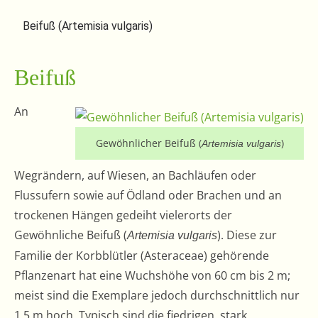
Beifuß (Artemisia vulgaris)
Beifuß
An
Gewöhnlicher Beifuß (
)
Artemisia vulgaris
Wegrändern, auf Wiesen, an Bachläufen oder
Flussufern sowie auf Ödland oder Brachen und an
trockenen Hängen gedeiht vielerorts der
Gewöhnliche Beifuß (
). Diese zur
Artemisia vulgaris
Familie der Korbblütler (Asteraceae) gehörende
Pflanzenart hat eine Wuchshöhe von 60 cm bis 2 m;
meist sind die Exemplare jedoch durchschnittlich nur
1,5 m hoch. Typisch sind die fiedrigen, stark