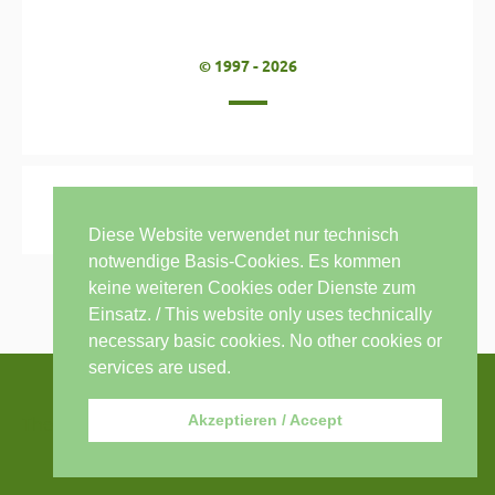
© 1997 - 2026
Diese Website verwendet nur technisch
notwendige Basis-Cookies. Es kommen
keine weiteren Cookies oder Dienste zum
Einsatz. / This website only uses technically
necessary basic cookies. No other cookies or
services are used.
Akzeptieren / Accept
Thema: Sensible von
modernthemes.net