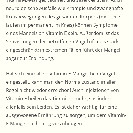
Vitamin-E-Mangel, taumelt und zittert er stark. Auch
neurologische Ausfälle wie Krämpfe und zwanghafte
Kreisbewegungen des gesamten Körpers (die Tiere
laufen im permanent im Kreis) können Symptome
eines Mangels an Vitamin E sein. Außerdem ist das
Sehvermögen der betroffenen Vögel oftmals stark
eingeschränkt; in extremen Fällen führt der Mangel
sogar zur Erblindung.
Hat sich einmal ein Vitamin-E-Mangel beim Vogel
eingestellt, kann man den Normalzustand in aller
Regel nicht wieder erreichen! Auch Injektionen von
Vitamin E heilen das Tier nicht mehr, sie lindern
allenfalls sein Leiden. Es ist daher wichtig, für eine
ausgewogene Ernährung zu sorgen, um dem Vitamin-
E-Mangel nachhaltig vorzubeugen.