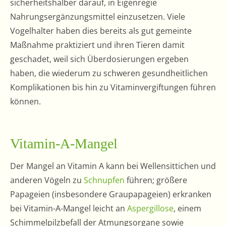
sicherheitshalber darauf, in Eigenregie
Nahrungsergänzungsmittel einzusetzen. Viele
Vogelhalter haben dies bereits als gut gemeinte
Maßnahme praktiziert und ihren Tieren damit
geschadet, weil sich Überdosierungen ergeben
haben, die wiederum zu schweren gesundheitlichen
Komplikationen bis hin zu Vitaminvergiftungen führen
können.
Vitamin-A-Mangel
Der Mangel an Vitamin A kann bei Wellensittichen und
anderen Vögeln zu
Schnupfen
führen; größere
Papageien (insbesondere Graupapageien) erkranken
bei Vitamin-A-Mangel leicht an
Aspergillose
, einem
Schimmelpilzbefall der Atmungsorgane sowie