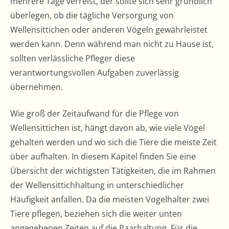
mehrere Tage verreist, der sollte sich sehr gründlich
überlegen, ob die tägliche Versorgung von
Wellensittichen oder anderen Vögeln gewährleistet
werden kann. Denn während man nicht zu Hause ist,
sollten verlässliche Pfleger diese
verantwortungsvollen Aufgaben zuverlässig
übernehmen.
Wie groß der Zeitaufwand für die Pflege von
Wellensittichen ist, hängt davon ab, wie viele Vögel
gehalten werden und wo sich die Tiere die meiste Zeit
über aufhalten. In diesem Kapitel finden Sie eine
Übersicht der wichtigsten Tätigkeiten, die im Rahmen
der Wellensittichhaltung in unterschiedlicher
Häufigkeit anfallen. Da die meisten Vogelhalter zwei
Tiere pflegen, beziehen sich die weiter unten
angegebenen Zeiten auf die Paarhaltung. Für die