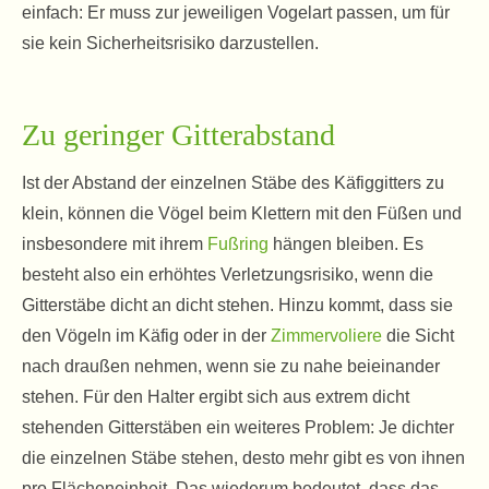
einfach: Er muss zur jeweiligen Vogelart passen, um für
sie kein Sicherheitsrisiko darzustellen.
Zu geringer Gitterabstand
Ist der Abstand der einzelnen Stäbe des Käfiggitters zu
klein, können die Vögel beim Klettern mit den Füßen und
insbesondere mit ihrem
Fußring
hängen bleiben. Es
besteht also ein erhöhtes Verletzungsrisiko, wenn die
Gitterstäbe dicht an dicht stehen. Hinzu kommt, dass sie
den Vögeln im Käfig oder in der
Zimmervoliere
die Sicht
nach draußen nehmen, wenn sie zu nahe beieinander
stehen. Für den Halter ergibt sich aus extrem dicht
stehenden Gitterstäben ein weiteres Problem: Je dichter
die einzelnen Stäbe stehen, desto mehr gibt es von ihnen
pro Flächeneinheit. Das wiederum bedeutet, dass das