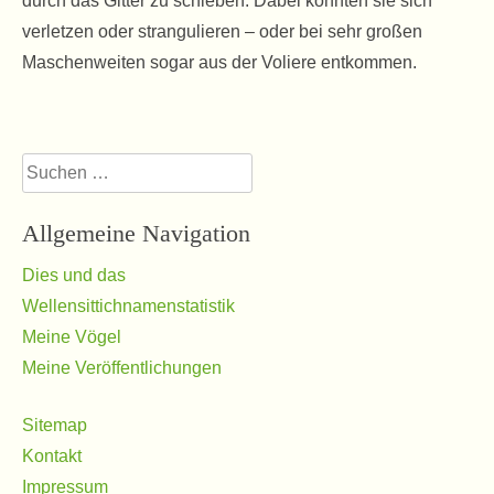
durch das Gitter zu schieben. Dabei könnten sie sich
verletzen oder strangulieren – oder bei sehr großen
Maschenweiten sogar aus der Voliere entkommen.
Suchen
nach:
Allgemeine Navigation
Dies und das
Wellensittichnamenstatistik
Meine Vögel
Meine Veröffentlichungen
Sitemap
Kontakt
Impressum