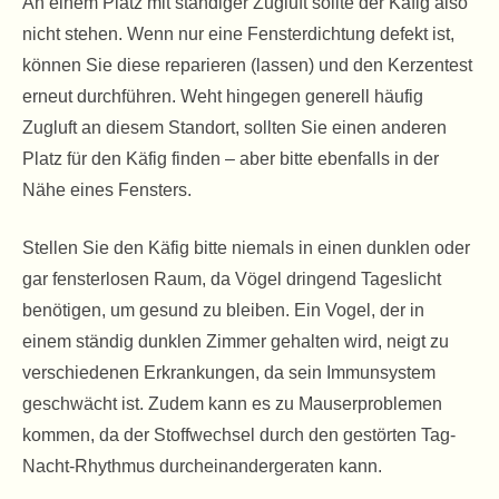
An einem Platz mit ständiger Zugluft sollte der Käfig also
nicht stehen. Wenn nur eine Fensterdichtung defekt ist,
können Sie diese reparieren (lassen) und den Kerzentest
erneut durchführen. Weht hingegen generell häufig
Zugluft an diesem Standort, sollten Sie einen anderen
Platz für den Käfig finden – aber bitte ebenfalls in der
Nähe eines Fensters.
Stellen Sie den Käfig bitte niemals in einen dunklen oder
gar fensterlosen Raum, da Vögel dringend Tageslicht
benötigen, um gesund zu bleiben. Ein Vogel, der in
einem ständig dunklen Zimmer gehalten wird, neigt zu
verschiedenen Erkrankungen, da sein Immunsystem
geschwächt ist. Zudem kann es zu Mauserproblemen
kommen, da der Stoffwechsel durch den gestörten Tag-
Nacht-Rhythmus durcheinandergeraten kann.