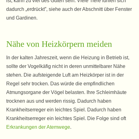
ist, kann zu viel des Guten sein. Viele Tiere fühlen sich
dadurch „erdrückt”, siehe auch der Abschnitt über Fenster
und Gardinen.
Nähe von Heizkörpern meiden
In der kalten Jahreszeit, wenn die Heizung in Betrieb ist,
sollte der Vogelkäfig nicht in deren unmittelbarer Nähe
stehen. Die aufsteigende Luft am Heizkörper ist in der
Regel sehr trocken. Das würde die empfindlichen
Atmungsorgane der Vögel belasten. Ihre Schleimhäute
trocknen aus und werden rissig. Dadurch haben
Krankheitserreger ein leichtes Spiel. Dadurch haben
Krankheitserreger ein leichtes Spiel. Die Folge sind oft
Erkrankungen der Atemwege
.