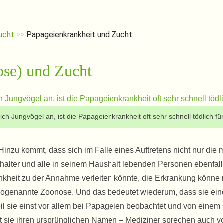
ucht
>>
Papageienkrankheit und Zucht
ose) und Zucht
ich Jungvögel an, ist die Papageienkrankheit oft sehr schnell tödlich für
inzu kommt, dass sich im Falle eines Auftretens nicht nur die 
halter und alle in seinem Haushalt lebenden Personen ebenfall
heit zu der Annahme verleiten könnte, die Erkrankung könne 
ne sogenannte Zoonose. Und das bedeutet wiederum, dass sie ein
il sie einst vor allem bei Papageien beobachtet und von einem
t sie ihren ursprünglichen Namen – Mediziner sprechen auch v