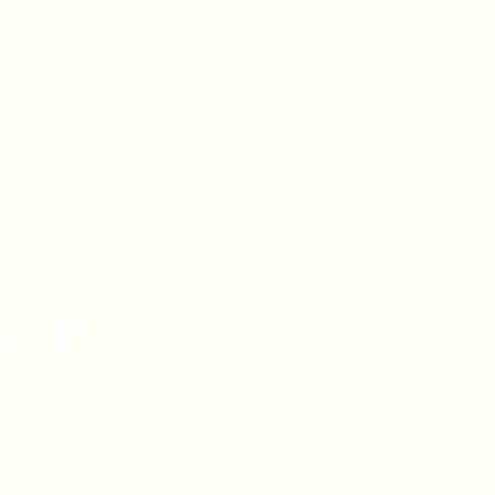
dicaps
Verhalten
Farbschläge
Zucht
ucht