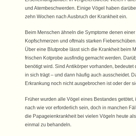
und Atembeschwerden. Einige Vögel haben darüber h
zehn Wochen nach Ausbruch der Krankheit ein.
Beim Menschen ähneln die Symptome denen einer 
Kopfschmerzen und oftmals starken Fieberschüben.
Über eine Blutprobe lässt sich die Krankheit beim
frischen Kotprobe ausfindig gemacht werden. Darüber
benötigt wird. Sind Antikörper vorhanden, bedeutet 
in sich trägt – und dann häufig auch ausscheidet. D
Erkrankung noch nicht ausgebrochen ist oder der si
Früher wurden alle Vögel eines Bestandes getötet
nach wie vor erforderlich sein, doch in manchen Fäl
die Papageienkrankheit bei vielen Vögeln heute als r
einmal zu behandeln.