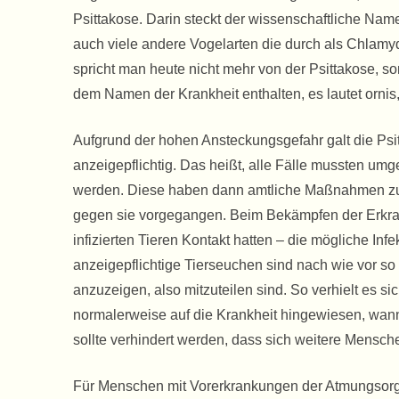
Psittakose. Darin steckt der wissenschaftliche Na
auch viele andere Vogelarten die durch als Chlam
spricht man heute nicht mehr von der Psittakose, son
dem Namen der Krankheit enthalten, es lautet ornis
Aufgrund der hohen Ansteckungsgefahr galt die Psit
anzeigepflichtig. Das heißt, alle Fälle mussten u
werden. Diese haben dann amtliche Maßnahmen zur B
gegen sie vorgegangen. Beim Bekämpfen der Erkran
infizierten Tieren Kontakt hatten – die mögliche In
anzeigepflichtige Tierseuchen sind nach wie vor s
anzuzeigen, also mitzuteilen sind. So verhielt es s
normalerweise auf die Krankheit hingewiesen, wann
sollte verhindert werden, dass sich weitere Mensch
Für Menschen mit Vorerkrankungen der Atmungsorga