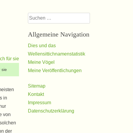
Suchen
nach:
Allgemeine Navigation
Dies und das
Wellensittichnamenstatistik
Meine Vögel
 sie
Meine Veröffentlichungen
Sitemap
meisten
Kontakt
s in
Impressum
nur
Datenschutzerklärung
e von
 solchen
on der