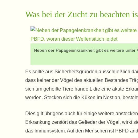
Was bei der Zucht zu beachten is
Neben der Papageienkrankheit gibt es weitere unte
Es sollte aus Sicherheitsgründen ausschließlich da
dass keiner der Vögel des aktuellen Bestandes Trä
sich um geheilte Tiere handelt, die eine akute Erkr
werden. Stecken sich die Küken im Nest an, besteht
Dies gilt übrigens auch für einige weitere anstecke
Erkrankung zerstört das Gefieder der Vögel, wirkt 
das Immunsystem. Auf den Menschen ist PBFD anders