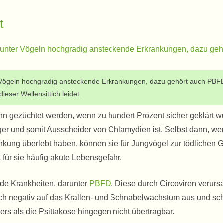
t
r Vögeln hochgradig ansteckende Erkrankungen, dazu gehört auch PBF
dieser Wellensittich leidet.
nn gezüchtet werden, wenn zu hundert Prozent sicher geklärt w
ger und somit Ausscheider von Chlamydien ist. Selbst dann, we
ankung überlebt haben, können sie für Jungvögel zur tödlichen 
 für sie häufig akute Lebensgefahr.
nde Krankheiten, darunter
PBFD
. Diese durch Circoviren verurs
sich negativ auf das Krallen- und Schnabelwachstum aus und sc
 als die Psittakose hingegen nicht übertragbar.