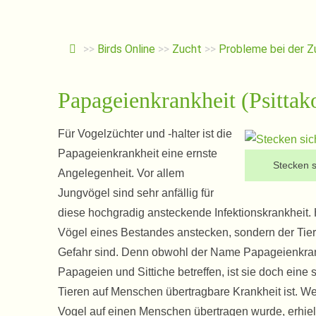
>>
Birds Online
>>
Zucht
>>
Probleme bei der Z
Papageienkrankheit (Psittak
Für Vogelzüchter und -halter ist die
Papageienkrankheit eine ernste
Stecken s
Angelegenheit. Vor allem
Jungvögel sind sehr anfällig für
diese hochgradig ansteckende Infektionskrankheit. H
Vögel eines Bestandes anstecken, sondern der Tier
Gefahr sind. Denn obwohl der Name Papageienkrank
Papageien und Sittiche betreffen, ist sie doch ei
Tieren auf Menschen übertragbare Krankheit ist. We
Vogel auf einen Menschen übertragen wurde, erhiel