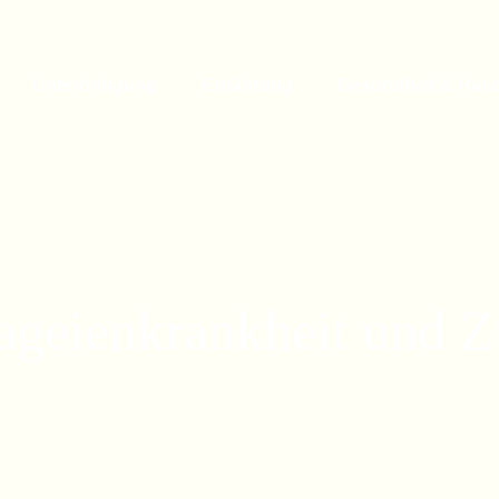
Unterbringung
Ernährung
Gesundheit & Han
ageienkrankheit und Z