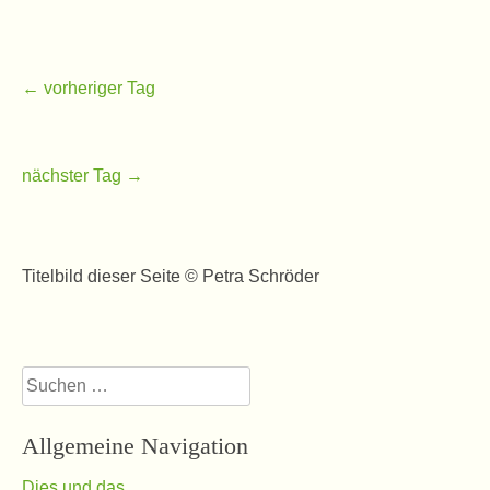
← vorheriger Tag
nächster Tag →
Titelbild dieser Seite © Petra Schröder
Suchen
nach:
Allgemeine Navigation
Dies und das