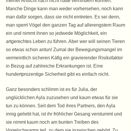
meiner Ansicht nach nicht hätte verhindern können.
Manche Dinge kann man weder vorhersehen, noch kann
man dafür sorgen, dass sie nicht eintreten. Es sei denn,
man sperrt Vögel den ganzen Tag auf allerengstem Raum
ein und nimmt ihnen so jedwede Möglichkeit, ein
artgerechtes Leben zu führen. Aber wer will seinen Tieren
so etwas schon antun! Zumal der Bewegungsmangel im
vermeintlich sicheren Käfig ein gravierender Risikofaktor
in Bezug auf zahlreiche Erkrankungen ist. Eine
hundertprozentige Sicherheit gibt es einfach nicht.
Ganz besonders schlimm ist es für Julia, der
unglücklichen Ayla zuzusehen und kaum etwas für sie
tun zu können. Seit dem Tod ihres Partners, den Ayla
innig geliebt hat, ist ihr fröhlicher Gesang verstummt und
sie nimmt kaum noch am bunten Treiben des
Vogelschwarms teil, zu dem sie inzwischen gehört. Zu