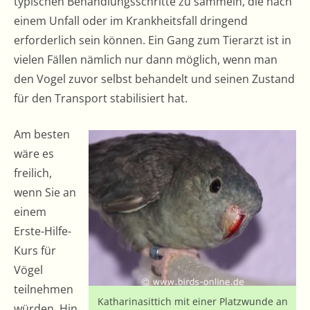
typischen Behandlungsschritte zu sammeln, die nach
einem Unfall oder im Krankheitsfall dringend
erforderlich sein können. Ein Gang zum Tierarzt ist in
vielen Fällen nämlich nur dann möglich, wenn man
den Vogel zuvor selbst behandelt und seinen Zustand
für den Transport stabilisiert hat.
Am besten
wäre es
freilich,
wenn Sie an
einem
Erste-Hilfe-
Kurs für
Vögel
teilnehmen
Katharinasittich mit einer Platzwunde an
würden. Hin