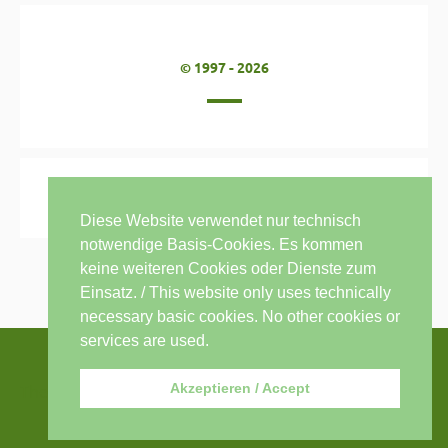
© 1997 - 2026
Diese Website verwendet nur technisch
notwendige Basis-Cookies. Es kommen
keine weiteren Cookies oder Dienste zum
Einsatz. / This website only uses technically
necessary basic cookies. No other cookies or
services are used.
Akzeptieren / Accept
Thema: Sensible von
modernthemes.net