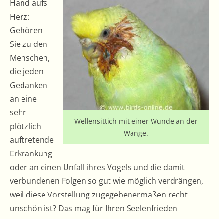
Hand aufs
Herz:
Gehören
Sie zu den
Menschen,
die jeden
Gedanken
an eine
sehr
Wellensittich mit einer Wunde an der
plötzlich
Wange.
auftretende
Erkrankung
oder an einen Unfall ihres Vogels und die damit
verbundenen Folgen so gut wie möglich verdrängen,
weil diese Vorstellung zugegebenermaßen recht
unschön ist? Das mag für Ihren Seelenfrieden