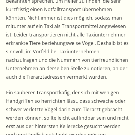
Bekannten sprechen, um Helfer zu finden, die sehr
kurzfristig einen Notfalltransport übernehmen
könnten. Nicht immer ist dies möglich, sodass man
mitunter auf ein Taxi als Transportmittel angewiesen
ist. Leider transportieren nicht alle Taxiunternehmen
erkrankte Tiere beziehungsweise Vögel. Deshalb ist es
sinnvoll, im Vorfeld bei Taxiunternehmen
nachzufragen und die Nummern von tierfreundlichen
Unternehmen an derselben Stelle zu notieren, an der
auch die Tierarztadressen vermerkt wurden.
Ein sauberer Transportkäfig, der sich mit wenigen
Handgriffen so herrichten lässt, dass schwache oder
schwer verletzte Vögel darin zum Tierarzt gebracht
werden können, sollte leicht auffindbar sein und nicht
erst aus der hintersten Kellerecke gesucht werden
und umständlich entstaubt werden müssen.