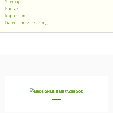
Sitemap
Kontakt
Impressum
Datenschutzerklärung