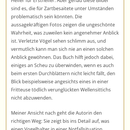
Helfer für Ersthelfer. Aber genau diese Bilder
sind es, die für Zartbesaitete unter Umständen
problematisch sein könnten. Die
aussagekräftigen Fotos zeigen die ungeschönte
Wahrheit, was zuweilen kein angenehmer Anblick
ist. Verletzte Vögel sehen schlimm aus, und
vermutlich kann man sich nie an einen solchen
Anblick gewöhnen. Das Buch hilft jedoch dabei,
einiges an Scheu zu überwinden, wenn es auch
beim ersten Durchblättern nicht leicht fällt, den
Blick beispielsweise angesichts eines in einer
Fritteuse tödlich verunglückten Wellensittichs
nicht abzuwenden.
Meiner Ansicht nach geht die Autorin den
richtigen Weg: Sie zeigt bis ins Detail auf, was
einen Vogelhalter in einer Notfallsituation