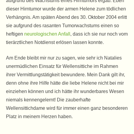
aufgrund des Wachstums eines Hirntumors ergab. Eben
dieser Hirntumor wurde der armen Helene zum tödlichen
Verhängnis. Am späten Abend des 30. Oktober 2004 erlitt
sie aufgrund des rasanten Tumorwachstums einen so
heftigen
neurologischen Anfall
, dass ich sie nur noch vom
tierärztlichen Notdienst erlösen lassen konnte.
Am Ende bleibt mir nur zu sagen, wie sehr ich Natalies
unermüdlichen Einsatz für Wellensittiche im Rahmen
ihrer Vermittlungstätigkeit bewundere. Mein Dank gilt ihr,
denn ohne ihre Hilfe hätte die liebe Helene nicht bei mir
einziehen können und ich hätte ihr wunderbares Wesen
niemals kennengelernt! Die zauberhafte
Wellensittichdame wird für immer einen ganz besonderen
Platz in meinem Herzen haben.