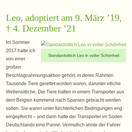
Leo, adoptiert am 9. März ’19,
† 4. Dezember ’21
Im Sommer
2017 hatte ich
Standardsittich Leo in voller Schönheit
von einer
großen
Beschlagnahmungsaktion gehört, in deren Rahmen
Tausende Tiere gerettet worden waren, darunter etliche
Wellensittiche. Die Tiere hatten in einem Transporter aus
dem Belgien kommend nach Spanien gebracht werden
sollen. Sie waren unter fürchterlichen Bedingungen eng
eingepfercht – und dann hatte der Transporter im Süden
Deutschlands eine Panne. Vermutlich ahnte der Fahrer