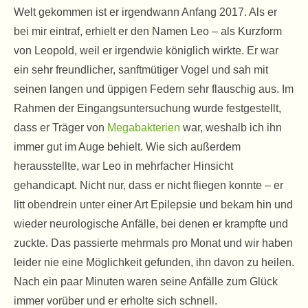
Welt gekommen ist er irgendwann Anfang 2017. Als er
bei mir eintraf, erhielt er den Namen Leo – als Kurzform
von Leopold, weil er irgendwie königlich wirkte. Er war
ein sehr freundlicher, sanftmütiger Vogel und sah mit
seinen langen und üppigen Federn sehr flauschig aus. Im
Rahmen der Eingangsuntersuchung wurde festgestellt,
dass er Träger von
Megabakterien
war, weshalb ich ihn
immer gut im Auge behielt. Wie sich außerdem
herausstellte, war Leo in mehrfacher Hinsicht
gehandicapt. Nicht nur, dass er nicht fliegen konnte – er
litt obendrein unter einer Art Epilepsie und bekam hin und
wieder neurologische Anfälle, bei denen er krampfte und
zuckte. Das passierte mehrmals pro Monat und wir haben
leider nie eine Möglichkeit gefunden, ihn davon zu heilen.
Nach ein paar Minuten waren seine Anfälle zum Glück
immer vorüber und er erholte sich schnell.