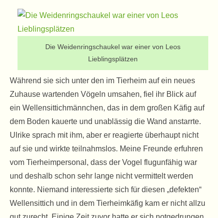
Die Weidenringschaukel war einer von Leos
Lieblingsplätzen
Während sie sich unter den im Tierheim auf ein neues
Zuhause wartenden Vögeln umsahen, fiel ihr Blick auf
ein Wellensittichmännchen, das in dem großen Käfig auf
dem Boden kauerte und unablässig die Wand anstarrte.
Ulrike sprach mit ihm, aber er reagierte überhaupt nicht
auf sie und wirkte teilnahmslos. Meine Freunde erfuhren
vom Tierheimpersonal, dass der Vogel flugunfähig war
und deshalb schon sehr lange nicht vermittelt werden
konnte. Niemand interessierte sich für diesen „defekten“
Wellensittich und in dem Tierheimkäfig kam er nicht allzu
gut zurecht. Einige Zeit zuvor hatte er sich notgedrungen