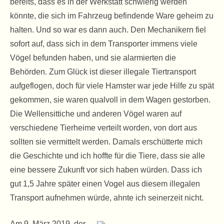
bereits, dass es in der Werkstatt schwierig werden
könnte, die sich im Fahrzeug befindende Ware geheim zu
halten. Und so war es dann auch. Den Mechanikern fiel
sofort auf, dass sich in dem Transporter immens viele
Vögel befunden haben, und sie alarmierten die
Behörden. Zum Glück ist dieser illegale Tiertransport
aufgeflogen, doch für viele Hamster war jede Hilfe zu spät
gekommen, sie waren qualvoll in dem Wagen gestorben.
Die Wellensittiche und anderen Vögel waren auf
verschiedene Tierheime verteilt worden, von dort aus
sollten sie vermittelt werden. Damals erschütterte mich
die Geschichte und ich hoffte für die Tiere, dass sie alle
eine bessere Zukunft vor sich haben würden. Dass ich
gut 1,5 Jahre später einen Vogel aus diesem illegalen
Transport aufnehmen würde, ahnte ich seinerzeit nicht.
Am 9. März 2019, der