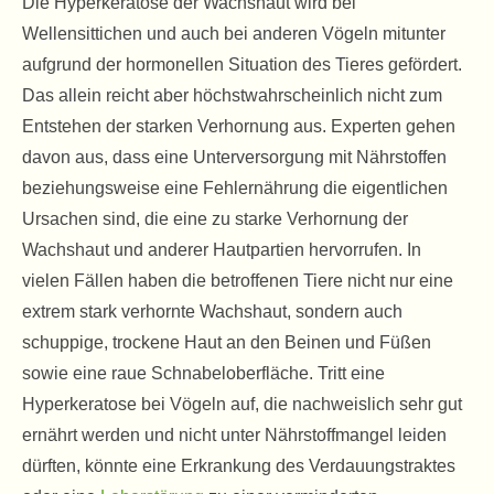
Die Hyperkeratose der Wachshaut wird bei
Wellensittichen und auch bei anderen Vögeln mitunter
aufgrund der hormonellen Situation des Tieres gefördert.
Das allein reicht aber höchstwahrscheinlich nicht zum
Entstehen der starken Verhornung aus. Experten gehen
davon aus, dass eine Unterversorgung mit Nährstoffen
beziehungsweise eine Fehlernährung die eigentlichen
Ursachen sind, die eine zu starke Verhornung der
Wachshaut und anderer Hautpartien hervorrufen. In
vielen Fällen haben die betroffenen Tiere nicht nur eine
extrem stark verhornte Wachshaut, sondern auch
schuppige, trockene Haut an den Beinen und Füßen
sowie eine raue Schnabeloberfläche. Tritt eine
Hyperkeratose bei Vögeln auf, die nachweislich sehr gut
ernährt werden und nicht unter Nährstoffmangel leiden
dürften, könnte eine Erkrankung des Verdauungstraktes