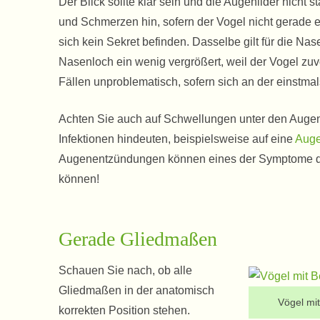
Der Blick sollte klar sein und die Augenlider nicht
und Schmerzen hin, sofern der Vogel nicht gerade e
sich kein Sekret befinden. Dasselbe gilt für die Nase
Nasenloch ein wenig vergrößert, weil der Vogel zuvor
Fällen unproblematisch, sofern sich an der einstmal
Achten Sie auch auf Schwellungen unter den Augen
Infektionen hindeuten, beispielsweise auf eine
Auge
Augenentzündungen können eines der Symptome der
können!
Gerade Gliedmaßen
Schauen Sie nach, ob alle
Gliedmaßen in der anatomisch
Vögel mit
korrekten Position stehen.