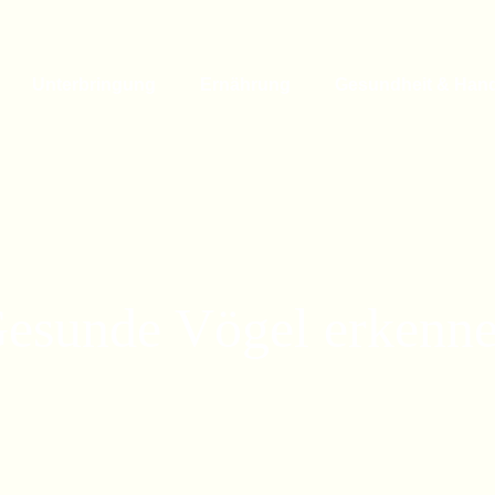
Unterbringung
Ernährung
Gesundheit & Han
esunde Vögel erkenn