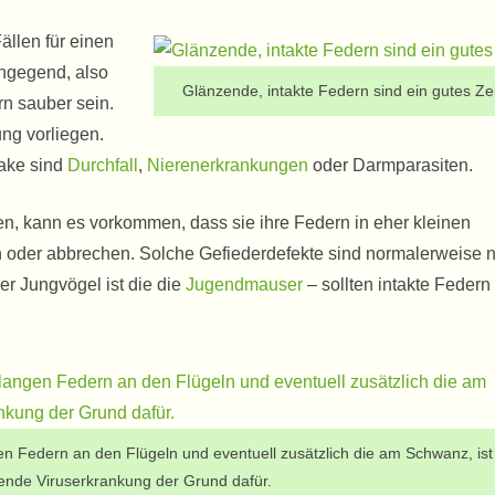
ällen für einen
engegend, also
Glänzende, intakte Federn sind ein gutes Ze
rn sauber sein.
ung vorliegen.
oake sind
Durchfall
,
Nierenerkrankungen
oder Darmparasiten.
en, kann es vorkommen, dass sie ihre Federn in eher kleinen
 oder abbrechen. Solche Gefiederdefekte sind normalerweise n
er Jungvögel ist die die
Jugendmauser
– sollten intakte Federn
gen Federn an den Flügeln und eventuell zusätzlich die am Schwanz, ist
ende Viruserkrankung der Grund dafür.