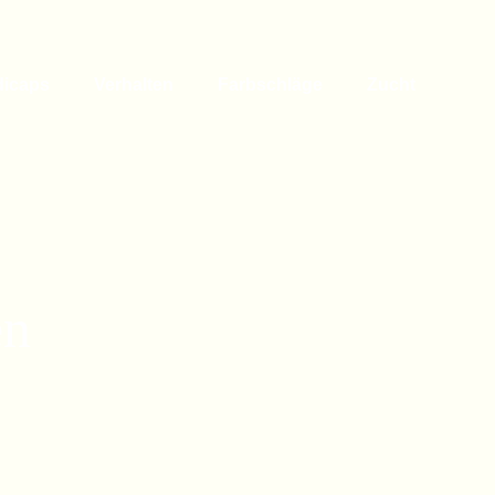
dicaps
Verhalten
Farbschläge
Zucht
en