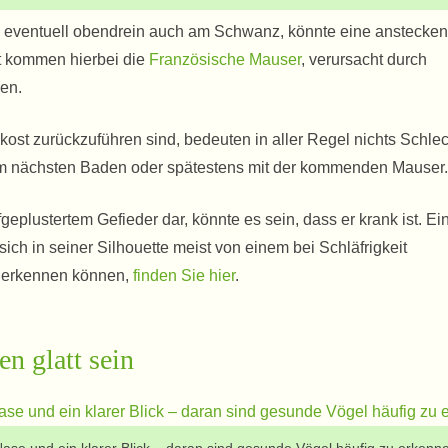
d eventuell obendrein auch am Schwanz, könnte eine anstecke
cht kommen hierbei die
Französische Mauser
, verursacht durch
ren.
kost zurückzuführen sind, bedeuten in aller Regel nichts Schlec
m nächsten Baden oder spätestens mit der kommenden Mauser.
geplustertem Gefieder dar, könnte es sein, dass er krank ist. Ei
ich in seiner Silhouette meist von einem bei Schläfrigkeit
d erkennen können,
finden Sie hier
.
en glatt sein