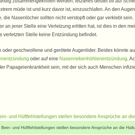
 ständig zusammengekniffen werden; letzteres deutet oft auf Sch
xtrem müde ist und kurz davor ist, einzuschlafen. An den Augen 
, die Nasenlöcher sollten nicht verstopft oder gar verklebt sein. 
 an jener Stelle eine Verletzung erlitten hat, ist dies in den me
s verletzten Stelle keine Entzündung befindet.
 oder geschwollene und gerötete Augenlider. Beides könnte au
nentzündung
oder auf eine
Nasennebenhöhlenentzündung
. A
 Papageienkrankheit sein, mit der sich auch Menschen infizi
 Bein- und Hüftfehlstellungen stellen besondere Ansprüche an die Halt