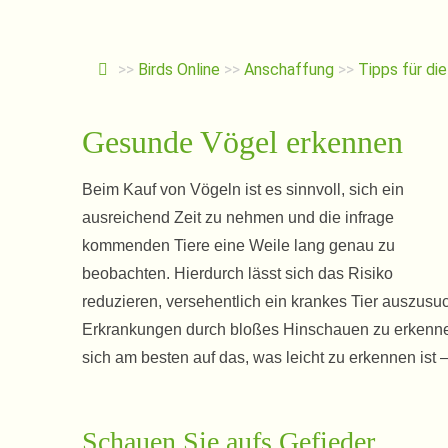
>>
Birds Online
>>
Anschaffung
>>
Tipps für di
Gesunde Vögel erkennen
Beim Kauf von Vögeln ist es sinnvoll, sich ein
ausreichend Zeit zu nehmen und die infrage
kommenden Tiere eine Weile lang genau zu
beobachten. Hierdurch lässt sich das Risiko
reduzieren, versehentlich ein krankes Tier auszusuch
Erkrankungen durch bloßes Hinschauen zu erkennen s
sich am besten auf das, was leicht zu erkennen ist –
Schauen Sie aufs Gefieder