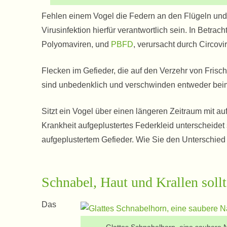
Fehlen einem Vogel die Federn an den Flügeln un
Virusinfektion hierfür verantwortlich sein. In Betra
Polyomaviren, und
PBFD
, verursacht durch Circovi
Flecken im Gefieder, die auf den Verzehr von Frisch
sind unbedenklich und verschwinden entweder bei
Sitzt ein Vogel über einen längeren Zeitraum mit auf
Krankheit aufgeplustertes Federkleid unterscheidet s
aufgeplustertem Gefieder. Wie Sie den Unterschie
Schnabel, Haut und Krallen sollt
Das