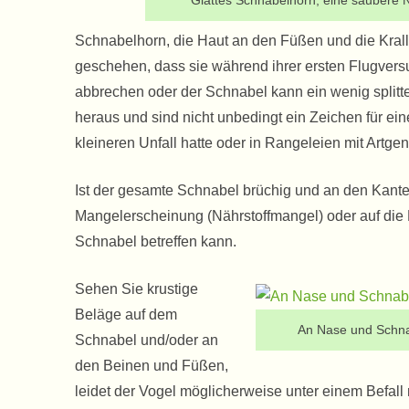
Glattes Schnabelhorn, eine saubere N
Schnabelhorn, die Haut an den Füßen und die Krall
geschehen, dass sie während ihrer ersten Flugversu
abbrechen oder der Schnabel kann ein wenig split
heraus und sind nicht unbedingt ein Zeichen für ein
kleineren Unfall hatte oder in Rangeleien mit Artge
Ist der gesamte Schnabel brüchig und an den Kante
Mangelerscheinung (Nährstoffmangel) oder auf di
Schnabel betreffen kann.
Sehen Sie krustige
Beläge auf dem
An Nase und Schnab
Schnabel und/oder an
den Beinen und Füßen,
leidet der Vogel möglicherweise unter einem Befall