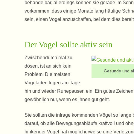
behandelbar, allerdings können sie gerade im Schn
vorkommen, dass einige Monate lang häufige Schnabe
sein, einen Vogel anzuschaffen, bei dem dies berei
Der Vogel sollte aktiv sein
Zwischendurch mal zu
dösen, ist an sich kein
Gesunde und ak
Problem. Die meisten
Vogelarten legen am Tage
hin und wieder Ruhepausen ein. Ein gutes Zeichen i
gewöhnlich nur, wenn es ihnen gut geht.
Sie sollten die infrage kommenden Vögel so lange b
darauf, ob alle Bewegungsabläufe kraftvoll und o
hinkender Vogel hat möglicherweise eine Verletzung