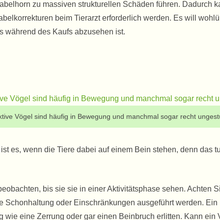
abelhorn zu massiven strukturellen Schäden führen. Dadurch k
lkorrekturen beim Tierarzt erforderlich werden. Es will wohlü
ts während des Kaufs abzusehen ist.
tive Vögel sind häufig in Bewegung und manchmal sogar recht unges
st es, wenn die Tiere dabei auf einem Bein stehen, denn das tu
eobachten, bis sie sie in einer Aktivitätsphase sehen. Achten 
hne Schonhaltung oder Einschränkungen ausgeführt werden. Ein
 wie eine Zerrung oder gar einen Beinbruch erlitten. Kann ein 