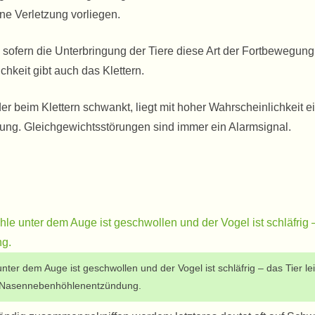
ine Verletzung vorliegen.
, sofern die Unterbringung der Tiere diese Art der Fortbewegung
chkeit gibt auch das Klettern.
oder beim Klettern schwankt, liegt mit hoher Wahrscheinlichkeit e
ung. Gleichgewichtsstörungen sind immer ein Alarmsignal.
nter dem Auge ist geschwollen und der Vogel ist schläfrig – das Tier le
 Nasennebenhöhlenentzündung.