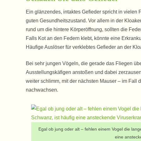
Ein glänzendes, intaktes Gefieder spricht in vielen F
guten Gesundheitszustand. Vor allem in der Kloak
rund um die hintere Körperöffnung, sollten die Fede
Falls Kot an den Federn klebt, könnte eine Erkrank
Häufige Auslöser für verklebtes Gefieder an der Kl
Bei sehr jungen Vögeln, die gerade das Fliegen üb
Ausstellungskäfigen anstoßen und dabei zerzausen
weiter schlimm, mit der nächsten Mauser – im Fall d
nachwachsen.
Egal ob jung oder alt – fehlen einem Vogel die lan
eine ansteck