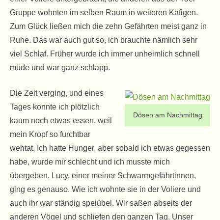
Gruppe wohnten im selben Raum in weiteren Käfigen.
Zum Glück ließen mich die zehn Gefährten meist ganz in
Ruhe. Das war auch gut so, ich brauchte nämlich sehr
viel Schlaf. Früher wurde ich immer unheimlich schnell
müde und war ganz schlapp.
Die Zeit verging, und eines
Tages konnte ich plötzlich
Dösen am Nachmittag
kaum noch etwas essen, weil
mein Kropf so furchtbar
wehtat. Ich hatte Hunger, aber sobald ich etwas gegessen
habe, wurde mir schlecht und ich musste mich
übergeben. Lucy, einer meiner Schwarmgefährtinnen,
ging es genauso. Wie ich wohnte sie in der Voliere und
auch ihr war ständig speiübel. Wir saßen abseits der
anderen Vögel und schliefen den ganzen Tag. Unser