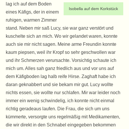
lag ich auf dem Boden
Isobella auf dem Korkstück
eines Käfigs, der in einem
ruhigen, warmen Zimmer
stand. Neben mir saß Lucy, sie war ganz verstört und
kuschelte sich an mich. Wo wir gelandet waren, konnte
auch sie mir nicht sagen. Meine arme Freundin konnte
kaum piepsen, weil ihr Kropf so sehr geschwollen war
und ihr Schmerzen verursachte. Vorsichtig schaute ich
mich um. Alles sah ganz friedlich aus und vor uns auf
dem Käfigboden lag halb reife Hirse. Zaghaft habe ich
daran geknabbert und sie bekam mir gut. Lucy wollte
nichts essen, sie wollte nur schlafen. Mir war leider noch
immer ein wenig schwindelig, ich konnte nicht einmal
richtig geradeaus laufen. Die Frau, die sich um uns
kümmerte, versorgte uns regelmäßig mit Medikamenten,
die wir direkt in den Schnabel eingegeben bekommen