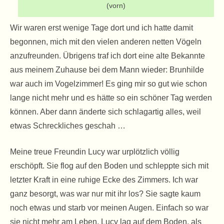
(vorn)
Wir waren erst wenige Tage dort und ich hatte damit
begonnen, mich mit den vielen anderen netten Vögeln
anzufreunden. Übrigens traf ich dort eine alte Bekannte
aus meinem Zuhause bei dem Mann wieder: Brunhilde
war auch im Vogelzimmer! Es ging mir so gut wie schon
lange nicht mehr und es hätte so ein schöner Tag werden
können. Aber dann änderte sich schlagartig alles, weil
etwas Schreckliches geschah …
Meine treue Freundin Lucy war urplötzlich völlig
erschöpft. Sie flog auf den Boden und schleppte sich mit
letzter Kraft in eine ruhige Ecke des Zimmers. Ich war
ganz besorgt, was war nur mit ihr los? Sie sagte kaum
noch etwas und starb vor meinen Augen. Einfach so war
sie nicht mehr am Leben. Lucy lag auf dem Boden, als