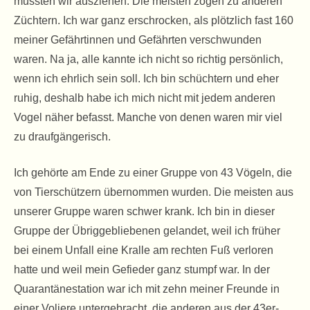
mussten wir ausziehen. Die meisten zogen zu anderen
Züchtern. Ich war ganz erschrocken, als plötzlich fast 160
meiner Gefährtinnen und Gefährten verschwunden
waren. Na ja, alle kannte ich nicht so richtig persönlich,
wenn ich ehrlich sein soll. Ich bin schüchtern und eher
ruhig, deshalb habe ich mich nicht mit jedem anderen
Vogel näher befasst. Manche von denen waren mir viel
zu draufgängerisch.
Ich gehörte am Ende zu einer Gruppe von 43 Vögeln, die
von Tierschützern übernommen wurden. Die meisten aus
unserer Gruppe waren schwer krank. Ich bin in dieser
Gruppe der Übriggebliebenen gelandet, weil ich früher
bei einem Unfall eine Kralle am rechten Fuß verloren
hatte und weil mein Gefieder ganz stumpf war. In der
Quarantänestation war ich mit zehn meiner Freunde in
einer Voliere untergebracht, die anderen aus der 43er-