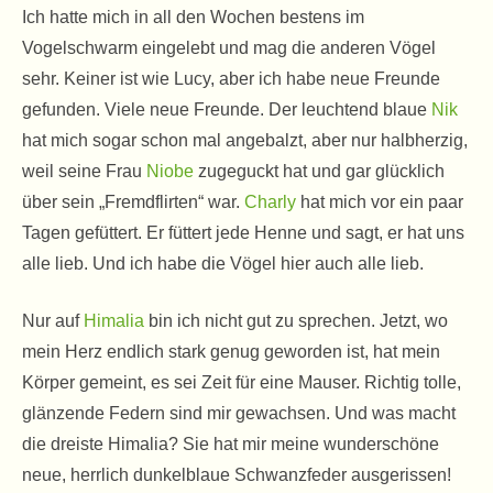
Ich hatte mich in all den Wochen bestens im
Vogelschwarm eingelebt und mag die anderen Vögel
sehr. Keiner ist wie Lucy, aber ich habe neue Freunde
gefunden. Viele neue Freunde. Der leuchtend blaue
Nik
hat mich sogar schon mal angebalzt, aber nur halbherzig,
weil seine Frau
Niobe
zugeguckt hat und gar glücklich
über sein „Fremdflirten“ war.
Charly
hat mich vor ein paar
Tagen gefüttert. Er füttert jede Henne und sagt, er hat uns
alle lieb. Und ich habe die Vögel hier auch alle lieb.
Nur auf
Himalia
bin ich nicht gut zu sprechen. Jetzt, wo
mein Herz endlich stark genug geworden ist, hat mein
Körper gemeint, es sei Zeit für eine Mauser. Richtig tolle,
glänzende Federn sind mir gewachsen. Und was macht
die dreiste Himalia? Sie hat mir meine wunderschöne
neue, herrlich dunkelblaue Schwanzfeder ausgerissen!