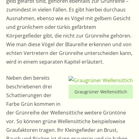
gelb gefärbt sind, gehören ebenfalls zur Grünreihe –
zumindest in vielen Fällen. Es gibt hierbei durchaus
Ausnahmen, ebenso wie es Vögel mit gelbem Gesicht
und grünlichem oder türkis gefärbtem
Körpergefieder gibt, die nicht zur Grünreihe gehören.
Wie man diese Vögel der Blaureihe erkennen und von
echten Vertretern der Grünreihe unterscheiden kann,
wird in einem separaten Kapitel erläutert.
Neben den bereits
beschriebenen drei
Graugrüner Wellensittich
Schattierungen der
Farbe Grün kommen in
der Grünreihe der Wellensittiche weitere Grüntöne
vor. So können grüne Wellensittiche beispielsweise
Graufaktoren tragen. Ihr Kleingefieder an Brust,
Bauch und Rücken ist dann graugrün und sie haben