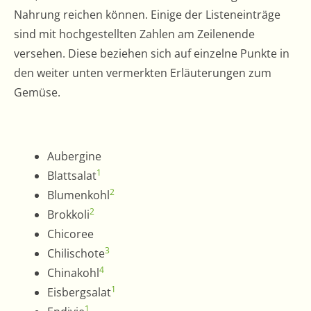
Nahrung reichen können. Einige der Listeneinträge
sind mit hochgestellten Zahlen am Zeilenende
versehen. Diese beziehen sich auf einzelne Punkte in
den weiter unten vermerkten Erläuterungen zum
Gemüse.
Aubergine
1
Blattsalat
2
Blumenkohl
2
Brokkoli
Chicoree
3
Chilischote
4
Chinakohl
1
Eisbergsalat
1