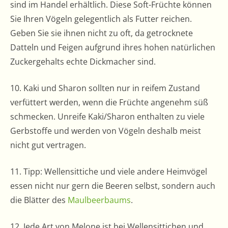
sind im Handel erhältlich. Diese Soft-Früchte können
Sie Ihren Vögeln gelegentlich als Futter reichen.
Geben Sie sie ihnen nicht zu oft, da getrocknete
Datteln und Feigen aufgrund ihres hohen natürlichen
Zuckergehalts echte Dickmacher sind.
10. Kaki und Sharon sollten nur in reifem Zustand
verfüttert werden, wenn die Früchte angenehm süß
schmecken. Unreife Kaki/Sharon enthalten zu viele
Gerbstoffe und werden von Vögeln deshalb meist
nicht gut vertragen.
11. Tipp: Wellensittiche und viele andere Heimvögel
essen nicht nur gern die Beeren selbst, sondern auch
die Blätter des
Maulbeerbaums
.
12. Jede Art von Melone ist bei Wellensittichen und