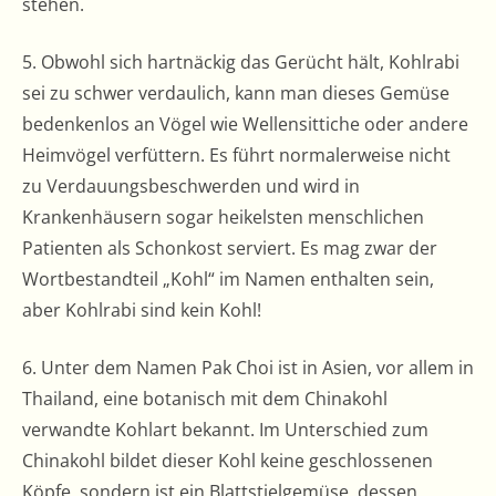
stehen.
5. Obwohl sich hartnäckig das Gerücht hält, Kohlrabi
sei zu schwer verdaulich, kann man dieses Gemüse
bedenkenlos an Vögel wie Wellensittiche oder andere
Heimvögel verfüttern. Es führt normalerweise nicht
zu Verdauungsbeschwerden und wird in
Krankenhäusern sogar heikelsten menschlichen
Patienten als Schonkost serviert. Es mag zwar der
Wortbestandteil „Kohl“ im Namen enthalten sein,
aber Kohlrabi sind kein Kohl!
6. Unter dem Namen Pak Choi ist in Asien, vor allem in
Thailand, eine botanisch mit dem Chinakohl
verwandte Kohlart bekannt. Im Unterschied zum
Chinakohl bildet dieser Kohl keine geschlossenen
Köpfe, sondern ist ein Blattstielgemüse, dessen