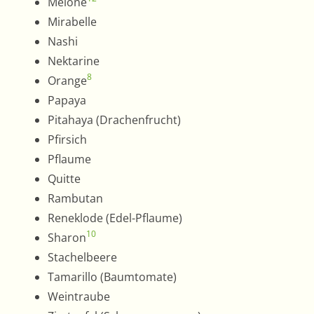
Melone
Mirabelle
Nashi
Nektarine
8
Orange
Papaya
Pitahaya (Drachenfrucht)
Pfirsich
Pflaume
Quitte
Rambutan
Reneklode (Edel-Pflaume)
10
Sharon
Stachelbeere
Tamarillo (Baumtomate)
Weintraube