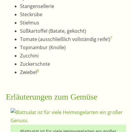
Stangensellerie
Steckrübe
Stielmus
Süßkartoffel (Batate, gekocht)
7
Tomate (ausschließlich vollständig reife!)
Topinambur (Knolle)
Zucchini
Zuckerschote
8
Zwiebel
Erläuterungen zum Gemüse
Blattsalat ist für viele Heimvogelarten ein großer