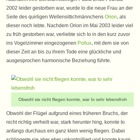
2002 leider gestorben war, wurde Io die neue Frau an der
Seite des quirligen Wellensittichmännchens
Orion
, als
dieser noch lebte. Nachdem Orion im Mai 2003 leider viel
zu früh gestorben war, verliebte sich Io in den kurz zuvor
ins Vogelzimmer eingezogenen
Pollux
, mit dem sie von
dieser Zeit an bis zu ihrem Tode eine glückliche und
ausgesprochen harmonische Beziehung führte.
Obwohl sie nicht fliegen konnte, war Io sehr lebensfroh
Obwohl der Flügel aufgrund eines früheren Bruchs, der
nicht richtig verheilt war, stark herunter hing, konnte Io
anfangs durchaus ein ganz klein wenig fliegen. Dabei
schlingerte sie aber eher unkontrolliert und konnte kaum