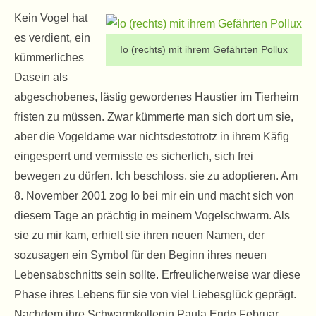
Kein Vogel hat
es verdient, ein
Io (rechts) mit ihrem Gefährten Pollux
kümmerliches
Dasein als
abgeschobenes, lästig gewordenes Haustier im Tierheim
fristen zu müssen. Zwar kümmerte man sich dort um sie,
aber die Vogeldame war nichtsdestotrotz in ihrem Käfig
eingesperrt und vermisste es sicherlich, sich frei
bewegen zu dürfen. Ich beschloss, sie zu adoptieren. Am
8. November 2001 zog Io bei mir ein und macht sich von
diesem Tage an prächtig in meinem Vogelschwarm. Als
sie zu mir kam, erhielt sie ihren neuen Namen, der
sozusagen ein Symbol für den Beginn ihres neuen
Lebensabschnitts sein sollte. Erfreulicherweise war diese
Phase ihres Lebens für sie von viel Liebesglück geprägt.
Nachdem ihre Schwarmkollegin Paula Ende Februar