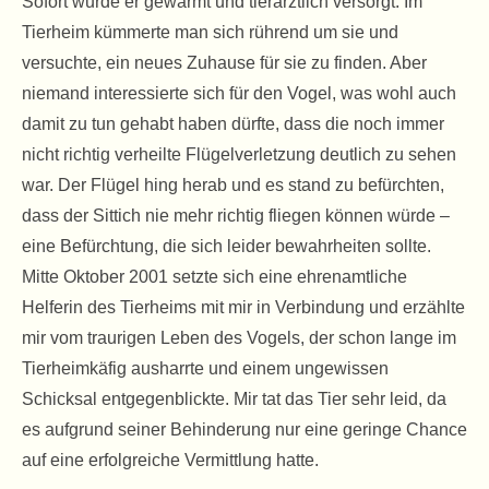
Sofort wurde er gewärmt und tierärztlich versorgt. Im
Tierheim kümmerte man sich rührend um sie und
versuchte, ein neues Zuhause für sie zu finden. Aber
niemand interessierte sich für den Vogel, was wohl auch
damit zu tun gehabt haben dürfte, dass die noch immer
nicht richtig verheilte Flügelverletzung deutlich zu sehen
war. Der Flügel hing herab und es stand zu befürchten,
dass der Sittich nie mehr richtig fliegen können würde –
eine Befürchtung, die sich leider bewahrheiten sollte.
Mitte Oktober 2001 setzte sich eine ehrenamtliche
Helferin des Tierheims mit mir in Verbindung und erzählte
mir vom traurigen Leben des Vogels, der schon lange im
Tierheimkäfig ausharrte und einem ungewissen
Schicksal entgegenblickte. Mir tat das Tier sehr leid, da
es aufgrund seiner Behinderung nur eine geringe Chance
auf eine erfolgreiche Vermittlung hatte.