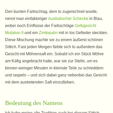
Den bunten Farbschlag, dem Io zugerechnet wurde,
nennt man einfaktoriger
Australischer Schecke
in Blau,
wobei noch Einflüsse der Farbschläge
Gelbgesicht
Mutation II
und ein
Zimtopalin
mit in Ios Gefieder steckten.
Diese Mischung machte sie zu einem äußerst schönen
Sittich. Fast jeden Morgen färbte sich Io außerdem das
Gesicht mit Möhrensaft ein. Sobald ich ein Stück Möhre
am Käfig angebracht hatte, war sie zur Stelle, um es
binnen weniger Minuten in kleinste Teile zu schreddern
und raspeln – und sich dabei ganz nebenbei das Gesicht
mit dem austretenden Saft einzufärben.
Bedeutung des Namens
Ich habe meine alte Tradition auch bei diesem Sittich