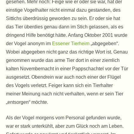
gesehen. Mehr noch: Feige wie er oder sie war, hat der
einstige Vogelhalter nicht einmal dazu gestanden, des
Sittichs überdrüssig geworden zu sein. Er oder sie hat
das Tier überdies genau dann im Stich gelassen, als es
dringend Hilfe benötigt hätte. Anfang Oktober 2001 wurde
der Vogel anonym im
Essener Tierheim
„abgegeben“.
Wobei abgegeben nicht ganz das richtige Wort ist. Genau
genommen wurde das arme Tier dort in einer ziemlich
kalten Novembernacht in einer Pappschachtel vor der Tür
ausgesetzt. Obendrein war auch noch einer der Flügel
des Vogels verletzt. Feiger kann sich ein Tierhalter
meiner Meinung nach nicht verhalten, wenn er sein Tier
„entsorgen“ möchte.
Als der Vogel morgens vom Personal gefunden wurde,
war er stark unterkühlt, aber zum Glück noch am Leben.