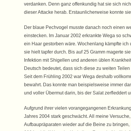
verdanken. Denn ganz offenkundig hat sie sich nich
dieser Attacke herab. Erstaunlicherweise konnte sie
Der blaue Pechvogel musste danach noch einen wei
einstecken. Im Januar 2002 erkrankte Wega so sch
ein Haar gestorben wäre. Wochenlang kämpfte ich 
sie hielt tapfer durch. Bis auf 25 Gramm magerte sie
Infektion mit Shigellen und anderen üblen Krankheit
Deutsch bedeutet, dass sich diese zu weiten Teilen
Seit dem Frühling 2002 war Wega deshalb vollkommen
bewahrt. Das konnte man beispielsweise immer da
und voller Übermut darin, bis der Salat zerfleddert 
Aufgrund ihrer vielen vorangegangenen Erkrankung
Jahres 2004 stark geschwächt. All meine Versuche,
Aufbaupräparaten wieder auf die Beine zu bringen,