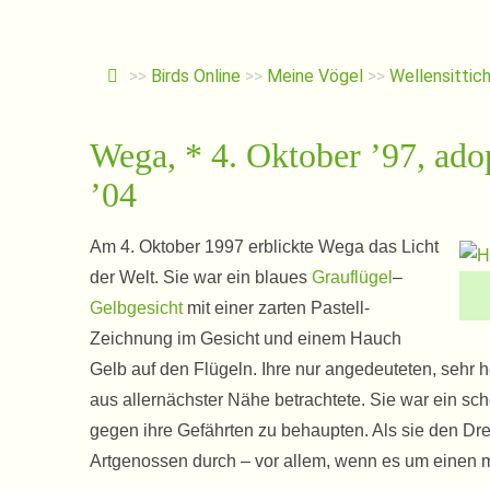
>>
Birds Online
>>
Meine Vögel
>>
Wellensittic
Wega, * 4. Oktober ’97, adop
’04
Am 4. Oktober 1997 erblickte Wega das Licht
der Welt. Sie war ein blaues
Grauflügel
–
Gelbgesicht
mit einer zarten Pastell-
Zeichnung im Gesicht und einem Hauch
Gelb auf den Flügeln. Ihre nur angedeuteten, seh
aus allernächster Nähe betrachtete. Sie war ein sc
gegen ihre Gefährten zu behaupten. Als sie den Dre
Artgenossen durch – vor allem, wenn es um einen 