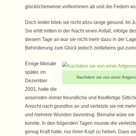
glücklicherweise vollkommen ab und die Federn w
Doch leider blieb sie nicht allzu lange gesund. Im
Sie erlitt mitten in der Nacht einen Anfall, infolg
diesem Tage an war sie nicht mehr dazu in der Lage
Behinderung zum Glück jedoch zeitlebens gut zurec
Einige Monate
später, im
Nachdem sie von einer Artgeno
Dezember
2001, hatte die
ansonsten immer freundliche und friedfertige Sitti
Ansicht nach grundlos an und verletzte sie mit me
und mehrere Wunden davontrug. Beinahe wäre sie v
konnte. In den folgenden Tagen musste die verletzt
genug Kraft hatte, nur ihren Kopf zu heben. Dass s