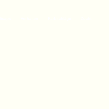
dicaps
Verhalten
Farbschläge
Zucht