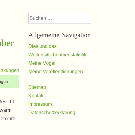
Suchen
nach:
Allgemeine Navigation
ober
Dies und das
Wellensittichnamenstatistik
Meine Vögel
Meine Veröffentlichungen
ngen
Sitemap
Kontakt
Gesicht
Impressum
chwarm
Datenschutzerklärung
gen ihre