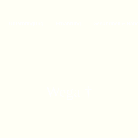
Unterbringung
Ernährung
Gesundheit & Han
Wega †