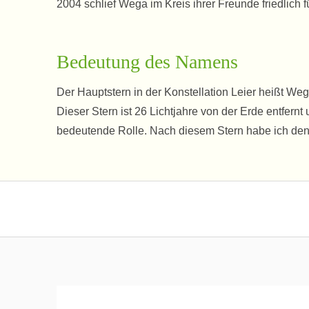
2004 schlief Wega im Kreis ihrer Freunde friedlich f
Bedeutung des Namens
Der Hauptstern in der Konstellation Leier heißt 
Dieser Stern ist 26 Lichtjahre von der Erde entfer
bedeutende Rolle. Nach diesem Stern habe ich den