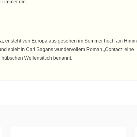
ür immer ein.
Wega, er steht von Europa aus gesehen im Sommer hoch am Himm
nt und spielt in Carl Sagans wundervollem Roman „Contact“ eine
 hübschen Wellensittich benannt.