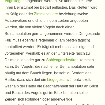
Vogelliegen
angeboten werden. So können die Tiere
ihren Beinstumpf bei Bedarf entlasten. Das Klettern wird
im Käfig oder der
Zimmervoliere
beziehungsweise
Außenvoliere erleichtert, indem Leitern angeboten
werden, die von vielen Vögeln nach einer
Beinamputation gern angenommen werden. Der gesunde
Fuß muss ebenfalls regelmäßig (am besten täglich)
kontrolliert werden. Er trägt oft mehr Last, als eigentlich
vorgesehen, weshalb es an der Unterseite rasch zu
Druckstellen oder gar zu
Sohlengeschwüren
kommen
kann. Bei Vögeln, die nach einer Beinamputation sehr
häufig auf dem Bauch liegen, besteht außerdem das
Risiko, dass sich dort ein
Liegegeschwür
entwickelt,
weshalb der Halter die Beschaffenheit der Haut an Brust
und Bauch des Vogels gut im Blick behalten sollte.
Zeigen sich Rötungen oder anderweitige