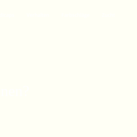
dicaps
Verhalten
Farbschläge
Zucht
hnen?