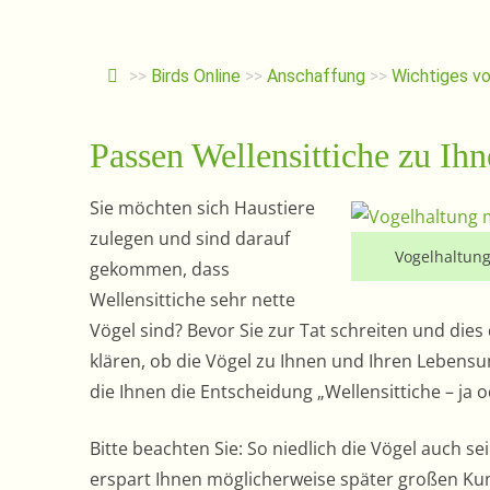
>>
Birds Online
>>
Anschaffung
>>
Wichtiges vo
Passen Wellensittiche zu Ih
Sie möchten sich Haustiere
zulegen und sind darauf
Vogelhaltung
gekommen, dass
Wellensittiche sehr nette
Vögel sind? Bevor Sie zur Tat schreiten und dies 
klären, ob die Vögel zu Ihnen und Ihren Lebensu
die Ihnen die Entscheidung „Wellensittiche – ja o
Bitte beachten Sie: So niedlich die Vögel auch s
erspart Ihnen möglicherweise später großen Ku