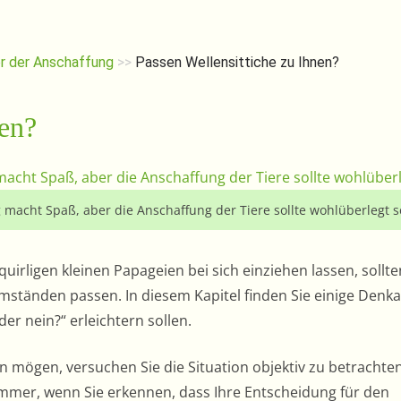
r der Anschaffung
>>
Passen Wellensittiche zu Ihnen?
nen?
 macht Spaß, aber die Anschaffung der Tiere sollte wohlüberlegt s
quirligen kleinen Papageien bei sich einziehen lassen, sollte
mständen passen. In diesem Kapitel finden Sie einige Denk
der nein?“ erleichtern sollen.
ein mögen, versuchen Sie die Situation objektiv zu betrachte
mmer, wenn Sie erkennen, dass Ihre Entscheidung für den