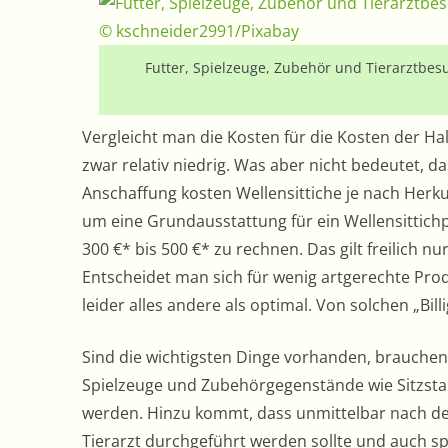
Futter, Spielzeuge, Zubehör und Tierarztbesu
Vergleicht man die Kosten für die Kosten der Ha
zwar relativ niedrig. Was aber nicht bedeutet, da
Anschaffung kosten Wellensittiche je nach Herkun
um eine Grundausstattung für ein Wellensittich
300 €* bis 500 €* zu rechnen. Das gilt freilich 
Entscheidet man sich für wenig artgerechte Produ
leider alles andere als optimal. Von solchen „Bil
Sind die wichtigsten Dinge vorhanden, brauchen
Spielzeuge und Zubehörgegenstände wie Sitzsta
werden. Hinzu kommt, dass unmittelbar nach de
Tierarzt durchgeführt werden sollte und auch s