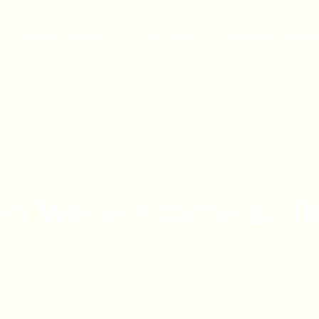
Unterbringung
Ernährung
Gesundheit & Han
en Wellensittiche zu I