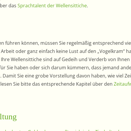
über das
Sprachtalent der Wellensittiche
.
ben führen können, müssen Sie regelmäßig entsprechend viel
r Arbeit oder ganz einfach keine Lust auf den „Vogelkram“ h
n, Ihre Wellensittiche sind auf Gedeih und Verderb von Ihnen
 für Sie haben oder sich darum kümmern, dass jemand and
Damit Sie eine grobe Vorstellung davon haben, wie viel Zeit
, lesen Sie bitte das entsprechende Kapitel über den
Zeitauf
altung