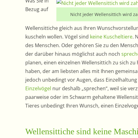
Was Sie in
Bezug auf
Nicht jeder Wellensittich wird 
Wellensittiche gleich aus Ihren Wunschvorstellung
kuscheln wollen. Vögel sind
keine Kuscheltiere
. 
des Menschen. Oder gehören Sie zu den Mensch
der darüber hinaus möglichst auch noch
sprech
planen, einen einzelnen Wellensittich zu sich zu
haben, der am liebsten alles mit Ihnen gemeinsa
jedoch unbedingt vor Augen, dass Einzelhaltung f
Einzelvögel
nur deshalb „sprechen“, weil sie ve
paarweise oder im Schwarm gehaltene Wellensitti
Tieres unbedingt Ihren Wunsch, einen Einzelvoge
Wellensittiche sind keine Masch