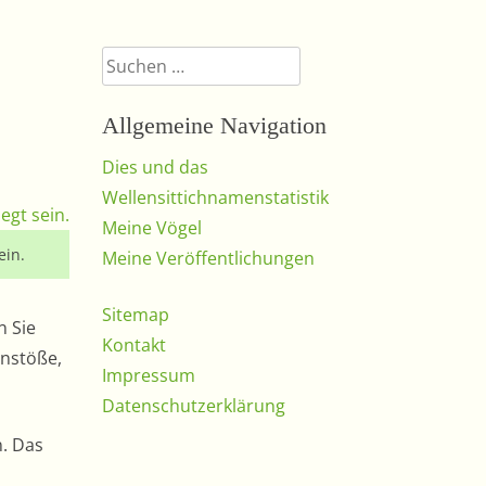
Suchen
nach:
Allgemeine Navigation
Dies und das
Wellensittichnamenstatistik
Meine Vögel
ein.
Meine Veröffentlichungen
Sitemap
n Sie
Kontakt
anstöße,
Impressum
Datenschutzerklärung
n. Das