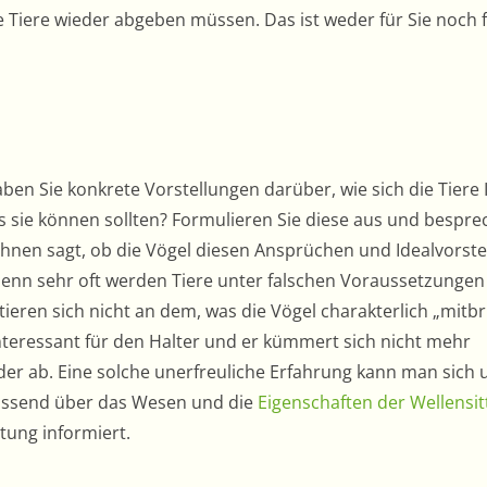
e Tiere wieder abgeben müssen. Das ist weder für Sie noch f
en Sie konkrete Vorstellungen darüber, wie sich die Tiere
 sie können sollten? Formulieren Sie diese aus und bespre
 Ihnen sagt, ob die Vögel diesen Ansprüchen und Idealvorst
enn sehr oft werden Tiere unter falschen Voraussetzungen
tieren sich nicht an dem, was die Vögel charakterlich „mitbr
teressant für den Halter und er kümmert sich nicht mehr
der ab. Eine solche unerfreuliche Erfahrung kann man sich
fassend über das Wesen und die
Eigenschaften der Wellensit
tung informiert.