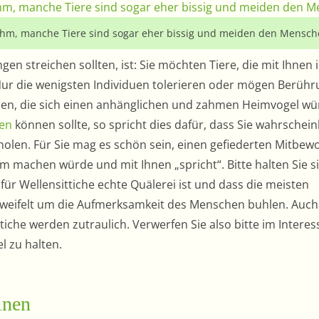
zahm, manche Tiere sind sogar eher bissig und meiden den Mensch
en streichen sollten, ist: Sie möchten Tiere, die mit Ihnen 
Nur die wenigsten Individuen tolerieren oder mögen Berüh
en, die sich einen anhänglichen und zahmen Heimvogel wü
en
können sollte, so spricht dies dafür, dass Sie wahrschein
 holen. Für Sie mag es schön sein, einen gefiederten Mitbe
m machen würde und mit Ihnen „spricht“. Bitte halten Sie s
ür Wellensittiche echte Quälerei ist und dass die meisten
rzweifelt um die Aufmerksamkeit des Menschen buhlen. Auch
che werden zutraulich. Verwerfen Sie also bitte im Interes
l zu halten.
inen