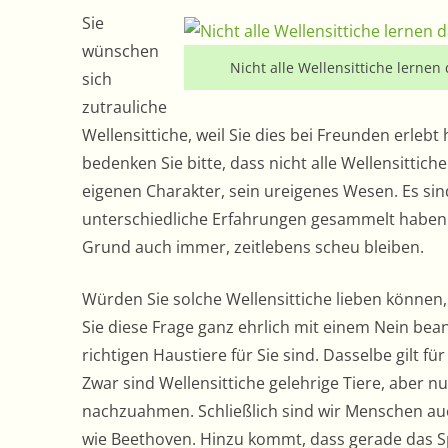
Sie
wünschen
Nicht alle Wellensittiche lernen
sich
zutrauliche
Wellensittiche, weil Sie dies bei Freunden erle
bedenken Sie bitte, dass nicht alle Wellensittich
eigenen Charakter, sein ureigenes Wesen. Es sin
unterschiedliche Erfahrungen gesammelt haben. 
Grund auch immer, zeitlebens scheu bleiben.
Würden Sie solche Wellensittiche lieben können, 
Sie diese Frage ganz ehrlich mit einem Nein bean
richtigen Haustiere für Sie sind. Dasselbe gilt 
Zwar sind Wellensittiche gelehrige Tiere, aber n
nachzuahmen. Schließlich sind wir Menschen auc
wie Beethoven. Hinzu kommt, dass gerade das Spr