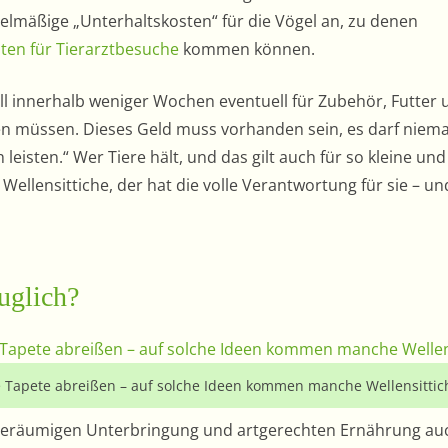
egelmäßige „Unterhaltskosten“ für die Vögel an, zu denen
ten für Tierarztbesuche
kommen können.
ll innerhalb weniger Wochen eventuell für Zubehör, Futter 
 müssen. Dieses Geld muss vorhanden sein, es darf niema
leisten.“ Wer Tiere hält, und das gilt auch für so kleine und
ellensittiche, der hat die volle Verantwortung für sie – un
uglich?
ie Tapete abreißen – auf solche Ideen kommen manche Wellensittic
 geräumigen Unterbringung und artgerechten Ernährung au