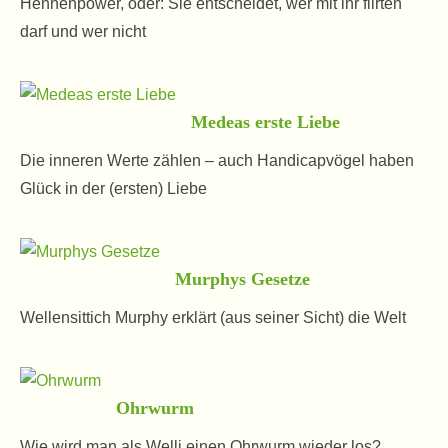
Hennenpower, oder: Sie entscheidet, wer mit ihr flirten
darf und wer nicht
Medeas erste Liebe
Die inneren Werte zählen – auch Handicapvögel haben
Glück in der (ersten) Liebe
Murphys Gesetze
Wellensittich Murphy erklärt (aus seiner Sicht) die Welt
Ohrwurm
Wie wird man als Welli einen Ohrwurm wieder los?