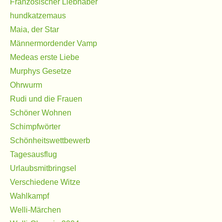
Französischer Liebhaber
hundkatzemaus
Maia, der Star
Männermordender Vamp
Medeas erste Liebe
Murphys Gesetze
Ohrwurm
Rudi und die Frauen
Schöner Wohnen
Schimpfwörter
Schönheitswettbewerb
Tagesausflug
Urlaubsmitbringsel
Verschiedene Witze
Wahlkampf
Welli-Märchen