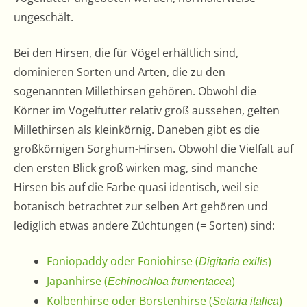
ungeschält.
Bei den Hirsen, die für Vögel erhältlich sind,
dominieren Sorten und Arten, die zu den
sogenannten Millethirsen gehören. Obwohl die
Körner im Vogelfutter relativ groß aussehen, gelten
Millethirsen als kleinkörnig. Daneben gibt es die
großkörnigen Sorghum-Hirsen. Obwohl die Vielfalt auf
den ersten Blick groß wirken mag, sind manche
Hirsen bis auf die Farbe quasi identisch, weil sie
botanisch betrachtet zur selben Art gehören und
lediglich etwas andere Züchtungen (= Sorten) sind:
Foniopaddy oder Foniohirse (
)
Digitaria exilis
Japanhirse (
)
Echinochloa frumentacea
Kolbenhirse oder Borstenhirse (
)
Setaria italica