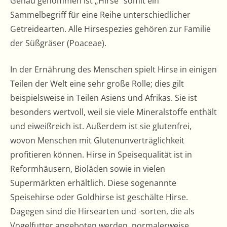
Genau genommen ist „Hirse“ somit ein
Sammelbegriff für eine Reihe unterschiedlicher
Getreidearten. Alle Hirsespezies gehören zur Familie
der Süßgräser (Poaceae).
In der Ernährung des Menschen spielt Hirse in einigen
Teilen der Welt eine sehr große Rolle; dies gilt
beispielsweise in Teilen Asiens und Afrikas. Sie ist
besonders wertvoll, weil sie viele Mineralstoffe enthält
und eiweißreich ist. Außerdem ist sie glutenfrei,
wovon Menschen mit Glutenunverträglichkeit
profitieren können. Hirse in Speisequalität ist in
Reformhäusern, Bioläden sowie in vielen
Supermärkten erhältlich. Diese sogenannte
Speisehirse oder Goldhirse ist geschälte Hirse.
Dagegen sind die Hirsearten und -sorten, die als
Vogelfutter angeboten werden, normalerweise